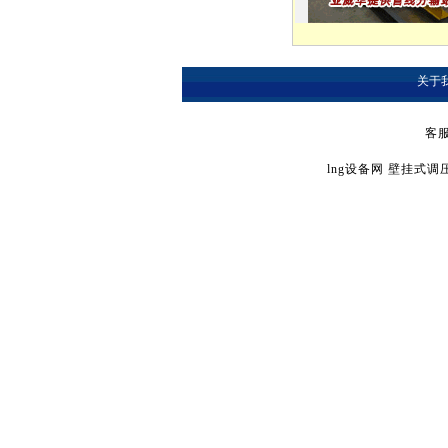
关于
客服
lng设备网
壁挂式调