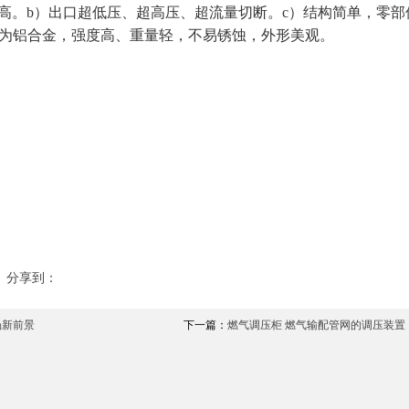
高。b）出口超低压、超高压、超流量切断。c）结构简单，零部
料为铝合金，强度高、重量轻，不易锈蚀，外形美观。
分享到：
场新前景
下一篇：
燃气调压柜 燃气输配管网的调压装置