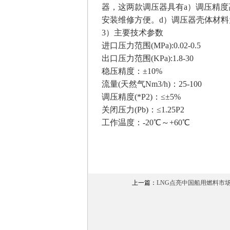
器，这两款调压器具有a）调压精度
安装维修方便。d）调压器壳体材
3）主要技术参数
进口压力范围(MPa):0.02-0.5
出口压力范围(KPa):1.8-30
稳压精度：±10%
流量(天然气Nm3/h)：25-100
调压精度(*P2)：≤±5%
关闭压力(Pb)：≤1.25P2
工作温度：-20℃～+60℃
上一篇：
LNG点亮中国船用燃料市