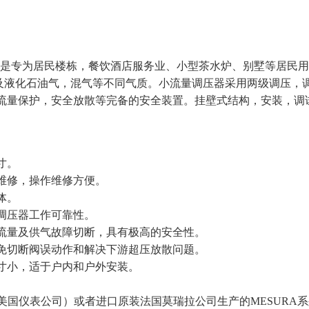
是专为居民楼栋，餐饮酒店服务业、小型茶水炉、别墅等居民用
及液化石油气，混气等不同气质。小流量调压器采用两级调压，
流量保护，安全放散等完备的安全装置。挂壁式结构，安装，调试
寸。
维修，操作维修方便。
体。
调压器工作可靠性。
过流量及供气故障切断，具有极高的安全性。
避免切断阀误动作和解决下游超压放散问题。
寸小，适于户内和户外安装。
（美国仪表公司）或者进口原装法国莫瑞拉公司生产的MESURA