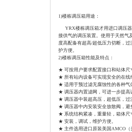
1)楼栋调压箱用途：
YRX楼栋调压箱才用进口调压器
接供气的调压装置。使用于天然气
度高配备有超高/超低压力切断，过
护方便。
2)楼栋调压箱性能及特点：
★ 可按用户要求配置接口和站体尺
★ 所有站内设备可实现安全的在线
★ 适用于预过滤无腐蚀性的各种气
★ 调压器内置滤网，可进一步提高
★ 调压器中装超高压，超低压，
★ 调压器中内安装安全放散阀，
★ 系统结构紧凑，重量轻，箱体尺
★ 安装，调试，维护方便。
★ 主件选用进口原装美国AMCO