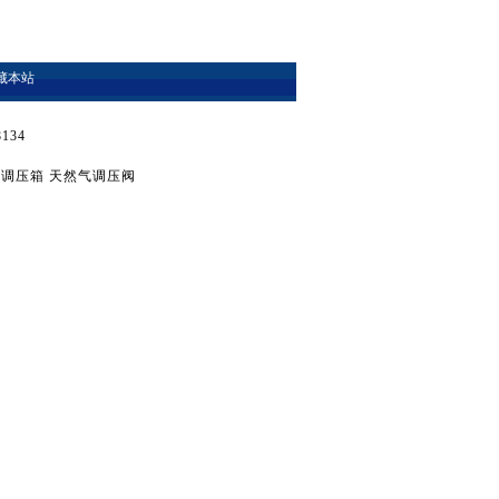
藏本站
134
气调压箱
天然气调压阀