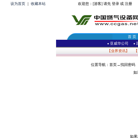
设为首页
｜
收藏本站
欢迎您：[游客] 请先
登录
或
注册
首 页
亚威华公司
●
●
【
业界资讯
】 【
位置导航：
首页
→找回密码
如
如果