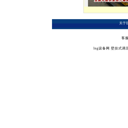
关于
客服
lng设备网
壁挂式调