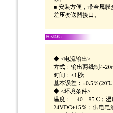
■ 安装方便，带金属
差压变送器接口。
技术指标：
◆ <电流输出>
方式：输出两线制4-20
时间：<1秒;
基本误差：±0.5％(20℃
◆ <环境条件>
温度：一40—85℃；
24VDC±15％；供电电