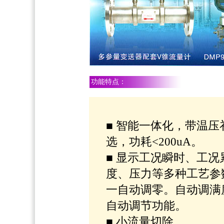
功能特点：
■ 智能一体化，带温
选，功耗<200uA。
■ 显示工况瞬时、工
度、压力等多种工艺参
一自动调零。自动调满
自动调节功能。
■ 小流量切除。