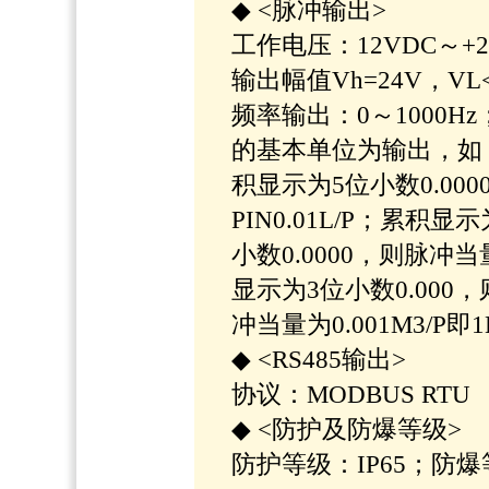
◆ <脉冲输出>
工作电压：12VDC～+
输出幅值Vh=24V，VL
频率输出：0～1000
的基本单位为输出，如
积显示为5位小数0.000
PIN0.01L/P；累积显
小数0.0000，则脉冲当量为
显示为3位小数0.000
冲当量为0.001M3/P即1
◆ <RS485输出>
协议：MODBUS RTU
◆ <防护及防爆等级>
防护等级：IP65；防爆等级