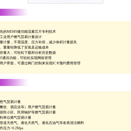
先的MEMS微功能流量芯片专利技术
工业用户燃气贸易计量设计
量计量，不需温度、压力补偿，减少体积计量损失
、重量轻降低了安装及运输成本
存量大，可轻松下载和分析历史数据
485通讯功能，可轻松实现网络管理
用户界面，可通过阀门控制来实现IC卡预约费用管理
然气贸易计量
餐饮、酒店业等）用户燃气贸易计量
居民小区、民用锅炉等燃气贸易计量
利单位燃气贸易计量
管道天然气、液化天然气、液化石油气等各类清洁燃料
压力<0.2Mpa