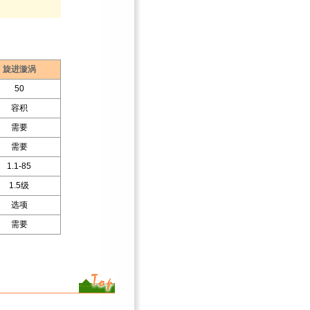
旋进漩涡
50
容积
需要
需要
1.1-85
1.5级
选项
需要