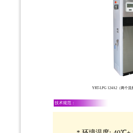
YRT-LPG 124A2
技术规范：
* 环境温度:-40℃+ 