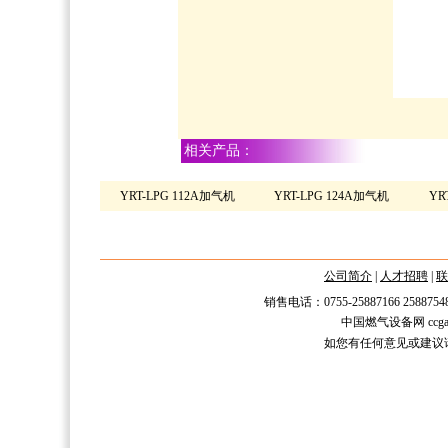
相关产品：
YRT-LPG 112A加气机
YRT-LPG 124A加气机
YR
公司简介
|
人才招聘
|
联
销售电话：0755-25887166 2588754
中国燃气设备网 ccgas.n
如您有任何意见或建议