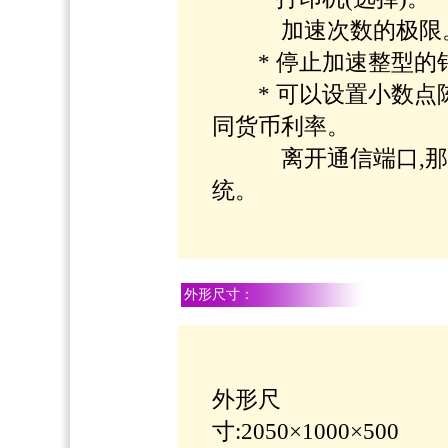
加速次数的极限
* 停止加速整型的
* 可以设置小数点陈
同货币利率。
离开通信端口,那么
统。
外形尺寸：
外形尺
寸:2050×1000×500