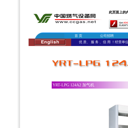
此页面上的内容需
首 页
公司招聘
优 质、 服 务 、信 用 ！经营单位：
加气机
YRT-LPG 124A2