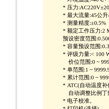
* 压力:AC220V±20
* 最大流量:45公升
* 测量精度:±0.5%
* 额定工作压力:2 M
预设密度范围:0.5000 -
* 容量预设范围:0.3 -
* 评级力量:< 100 
价位范围:0 ~ 9999,0
* 单范围:1 ~ 9999.99
* 累计范围:0 ~ 99999
* ATC(自动温度补
自动调整比例丁烷
* 电子校准。
* 打印机(选择)。