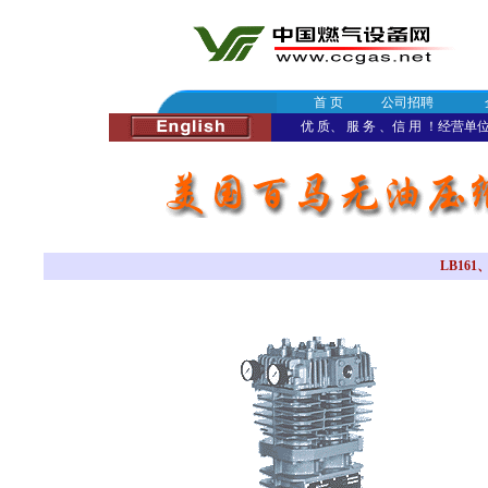
首 页
公司招聘
优 质、 服 务 、信 用 ！经营单位：
LB161