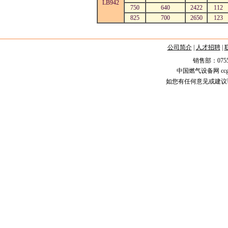
LB942
750
640
2422
112
825
700
2650
123
公司简介
|
人才招聘
|
销售部：0755-258
中国燃气设备网 ccgas.
如您有任何意见或建议