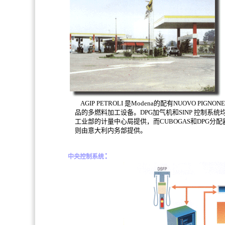
AGIP PETROLI
是
Modena
的配有
NUOVO PIGNONE
品的多燃料加工设备。
DPG
加气机和
SINP
控制系统
工业部的计量中心局提供，而
CUBOGAS
和
DPG
分配
则由意大利内务部提供。
：
中央控制系统