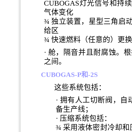
CUBOGAS灯光信号和
气体变化
¾ 独立装置，星型三角启
给区
¾ 快速燃料（任意的）更
·
舱，隔音并且耐腐蚀。根
之间。
CUBOGAS-P
和
-2S
这些系统包括：
· 拥有人工切断阀，
备生产线；
· 压缩系统包括：
¾ 采用液体密封冷却