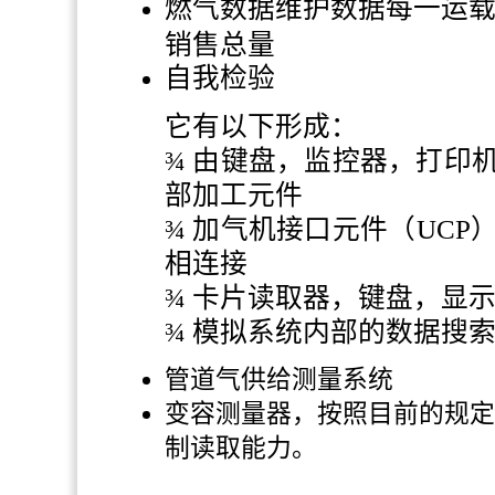
燃气数据维护数据每一运
销售总量
自我检验
它有以下形成：
¾ 由键盘，监控器，打印
部加工元件
¾ 加气机接口元件（UCP
相连接
¾ 卡片读取器，键盘，显
¾ 模拟系统内部的数据搜
管道气供给测量系统
变容测量器，按照目前的规定
制读取能力。