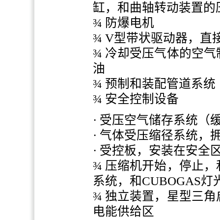
缸，和曲轴转动装置的
¾ 防爆电机
¾ V型带状驱动器，
¾ 冷却受压气体的空
油
¾ 预制和装配管道系统
¾ 安全控制设备
· 受压空气储存系统（
· 气体受压缩径系统，
· 受控板，安装在安全
¾ 压缩机开始，停止
系统，和CUBOGAS
¾ 独立装置，星型三
电能供给区