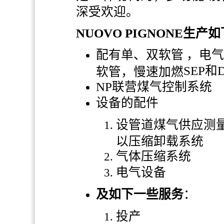
深受欢迎。
NUOVO PIGNONE
生产如
配有单、双软管
，电气
SEP
和
软管，慢速加燃
NP
联营煤气控制系统
设备的配件
设管道煤气供应测
以压缩卸载系统
气体压缩系统
电气设备
及如下一些服务
：
投产