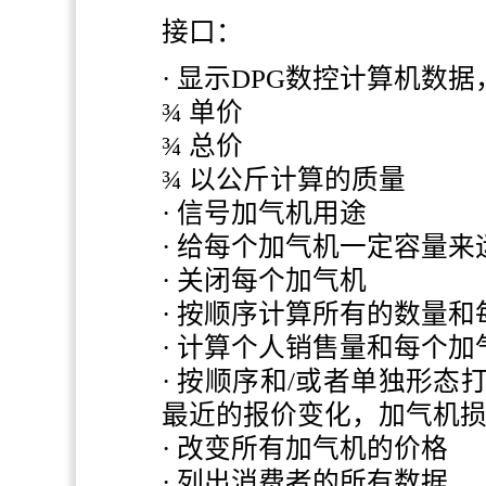
接口：
·
显示
DPG
数控计算机数据
¾
单价
¾
总价
¾
以公斤计算的质量
·
信号加气机用途
·
给每个加气机一定容量来
·
关闭每个加气机
·
按顺序计算所有的数量和
·
计算个人销售量和每个加
·
按顺序和/或者单独形态
最近的报价变化，加气机
·
改变所有加气机的价格
·
列出消费者的所有数据