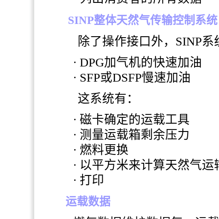
SINP
整体天然气传输控制系统
除了操作接口外，
SINP
系
·
DPG
加气机的快速加油
·
SFP或DSFP慢速加油
这系统有：
· 磁卡确定的运载工具
· 测量运载箱剩余压力
· 燃料更换
· 以平方米来计算天然气运
· 打印
运载数据