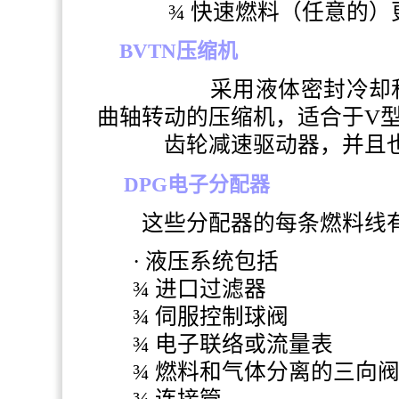
¾ 快速燃料（任意的
BVTN压缩机
采用液体密封冷却和压力
曲轴转动的压缩机，适合于
V
齿轮减速驱动器，并且也
DPG
电子分配器
这些分配器的每条燃料线有
· 液压系统包括
¾ 进口过滤器
¾ 伺服控制球阀
¾ 电子联络或流量表
¾ 燃料和气体分离的三向