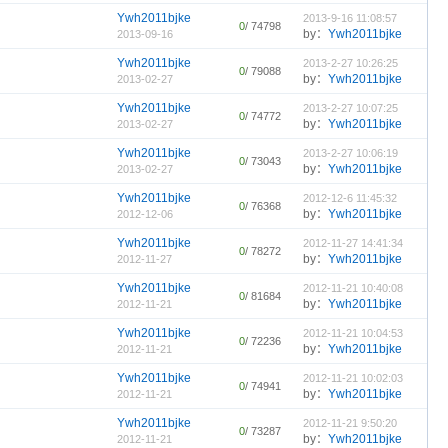
Ywh2011bjke
2013-9-16 11:08:57
0
/ 74798
by：
Ywh2011bjke
2013-09-16
Ywh2011bjke
2013-2-27 10:26:25
0
/ 79088
by：
Ywh2011bjke
2013-02-27
Ywh2011bjke
2013-2-27 10:07:25
0
/ 74772
by：
Ywh2011bjke
2013-02-27
Ywh2011bjke
2013-2-27 10:06:19
0
/ 73043
by：
Ywh2011bjke
2013-02-27
Ywh2011bjke
2012-12-6 11:45:32
0
/ 76368
by：
Ywh2011bjke
2012-12-06
Ywh2011bjke
2012-11-27 14:41:34
0
/ 78272
by：
Ywh2011bjke
2012-11-27
Ywh2011bjke
2012-11-21 10:40:08
0
/ 81684
by：
Ywh2011bjke
2012-11-21
Ywh2011bjke
2012-11-21 10:04:53
0
/ 72236
by：
Ywh2011bjke
2012-11-21
Ywh2011bjke
2012-11-21 10:02:03
0
/ 74941
by：
Ywh2011bjke
2012-11-21
Ywh2011bjke
2012-11-21 9:50:20
0
/ 73287
by：
Ywh2011bjke
2012-11-21