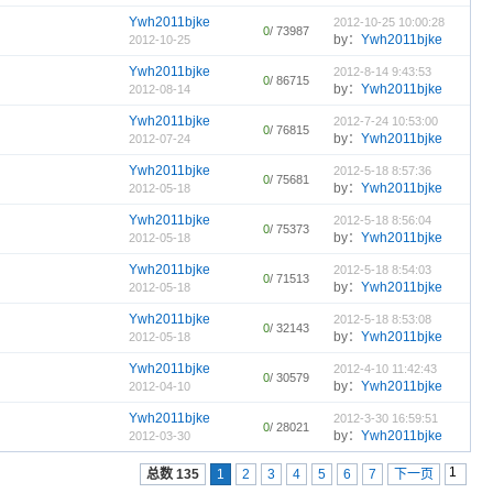
Ywh2011bjke
2012-10-25 10:00:28
0
/ 73987
by：
Ywh2011bjke
2012-10-25
Ywh2011bjke
2012-8-14 9:43:53
0
/ 86715
by：
Ywh2011bjke
2012-08-14
Ywh2011bjke
2012-7-24 10:53:00
0
/ 76815
by：
Ywh2011bjke
2012-07-24
Ywh2011bjke
2012-5-18 8:57:36
0
/ 75681
by：
Ywh2011bjke
2012-05-18
Ywh2011bjke
2012-5-18 8:56:04
0
/ 75373
by：
Ywh2011bjke
2012-05-18
Ywh2011bjke
2012-5-18 8:54:03
0
/ 71513
by：
Ywh2011bjke
2012-05-18
Ywh2011bjke
2012-5-18 8:53:08
0
/ 32143
by：
Ywh2011bjke
2012-05-18
Ywh2011bjke
2012-4-10 11:42:43
0
/ 30579
by：
Ywh2011bjke
2012-04-10
Ywh2011bjke
2012-3-30 16:59:51
0
/ 28021
by：
Ywh2011bjke
2012-03-30
总数 135
1
2
3
4
5
6
7
下一页