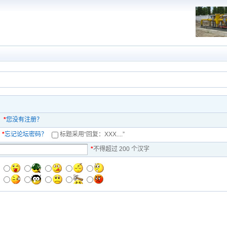
*
您没有注册？
*
忘记论坛密码？
标题
采用
“回复：XXX....”
*
不得超过 200 个汉字