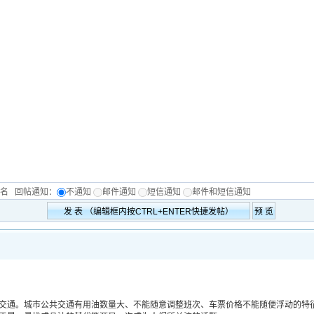
匿名
回帖通知：
不通知
邮件通知
短信通知
邮件和短信通知
通。城市公共交通有用油数量大、不能随意调整班次、车票价格不能随便浮动的特征