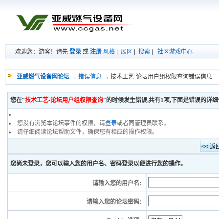
欢迎您：游客！请先
登录
或
注册
风格
|
展区
|
搜索
|
社区游戏中心
亚威燃气设备网论坛
→
错误信息
→ 技术工艺-论坛用户组权限查询错误信息
您在"
技术工艺-论坛用户组权限查询
"的时候发生错误,共有1项,下面是错误的详
您没有浏览本论坛事件的权限，请
登录
或者同管理员联系。
请仔细阅读论坛帮助文件，确保您有相应的操作权限。
您尚未登录，您可以输入您的用户名、密码登录以便进行您的操作。
请输入您的用户名:
请输入您的论坛密码: