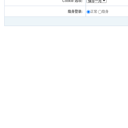
Cookie 选项:
隐身登录:
正常
隐身