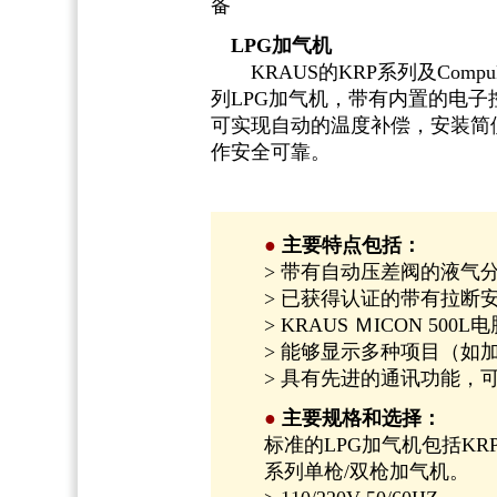
备
LPG加气机
KRAUS的KRP系列及Compu
列LPG加气机，带有内置的电子
可实现自动的温度补偿，安装简
作安全可靠。
●
主要特点包括：
> 带有自动压差阀的液气
> 已获得认证的带有拉断
> KRAUS ＭICON 500
> 能够显示多种项目（如
> 具有先进的通讯功能，
●
主要规格和选择：
标准的LPG加气机包括KRP
系列单枪/双枪加气机。