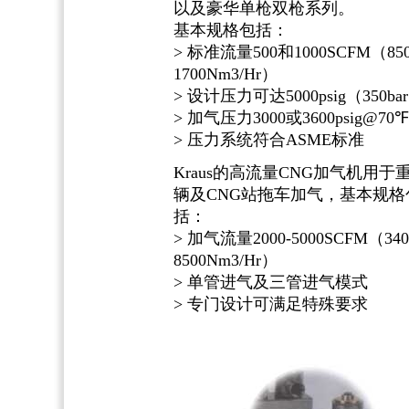
以及豪华单枪双枪系列。
基本规格包括：
> 标准流量500和1000SCFM（850
1700Nm3/Hr）
> 设计压力可达5000psig（350ba
> 加气压力3000或3600psig@70℉
> 压力系统符合ASME标准
Kraus的高流量CNG加气机用于
辆及CNG站拖车加气，基本规格
括：
> 加气流量2000-5000SCFM（340
8500Nm3/Hr）
> 单管进气及三管进气模式
> 专门设计可满足特殊要求