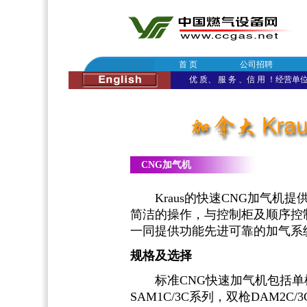
首 页
公司招聘
优 质、 服 务 、信 用 ！经营单位：
CNG加气机
Kraus的快速CNG加气机提
简洁的操作，与控制柜及顺序控
一同提供功能先进可靠的加气系
规格及选择
标准CNG快速加气机包括单
SAM1C/3C系列，双枪DAM2C/