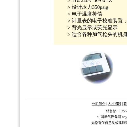
> 110/220V 50/60HZ
> 设计压力350psig
> 电子温度补偿
> 计量表的电子校准装置，范围
> 背光显示或荧光显示
> 适合各种加气枪头的机
公司简介
|
人才招聘
|
联
销售部：0755-2588
中国燃气设备网 ccgas.n
如您有任何意见或建议