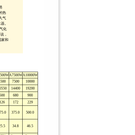
消
的热
入气
水器。
环气化
来说，
国家和
500W
A7500W
A10000W
5500
7500
10000
0550
14400
19200
500
680
900
126
172
229
75.0
375.0
500.0
25.5
34.8
46.5