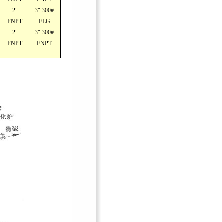
2"
3" 300#
FNPT
FLG
2"
3" 300#
FNPT
FNPT