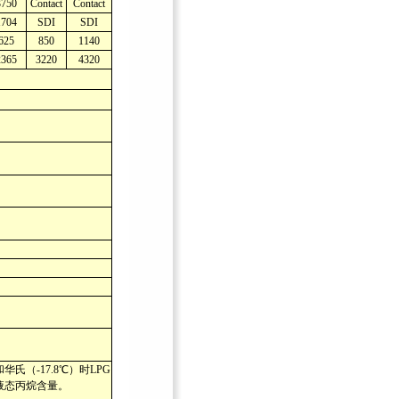
3750
Contact
Contact
1704
SDI
SDI
625
850
1140
2365
3220
4320
和华氏（-17.8℃）时LPG
液态丙烷含量。