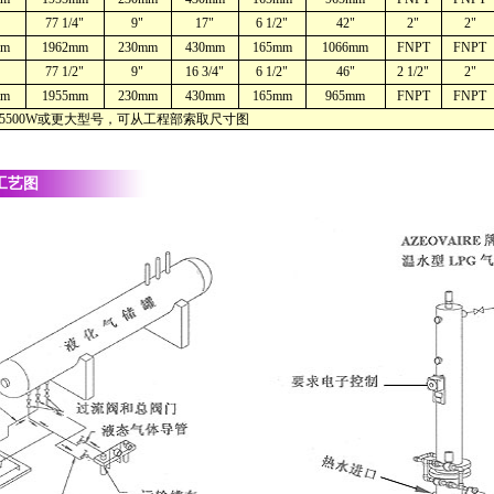
77 1/4"
9"
17"
6 1/2"
42"
2"
2"
mm
1962mm
230mm
430mm
165mm
1066mm
FNPT
FNPT
77 1/2"
9"
16 3/4"
6 1/2"
46"
2 1/2"
2"
mm
1955mm
230mm
430mm
165mm
965mm
FNPT
FNPT
W或更大型号，可从工程部索取尺寸图
工艺图