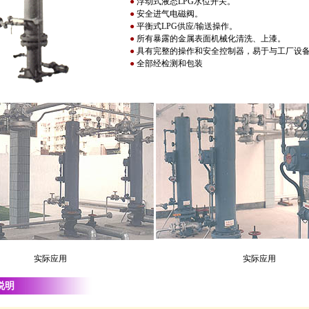
●
浮动式液态LPG水位开关。
●
安全进气电磁阀。
●
平衡式LPG供应/输送操作。
●
所有暴露的金属表面机械化清洗、上漆。
●
具有完整的操作和安全控制器，易于与工厂设
●
全部经检测和包装
实际应用
实际应用
说明