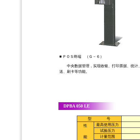
■ ＰＯＳ终端 （Ｇ－６）
中央数据管理，实现收银、打印票据、统计
送、刷卡等功能。
DPBA 050 LE
型 号
最高使用压力
性
试验压力
计量范围
能