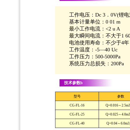
工作电压：Dc 3．0V(锂电
基本计量单位：0 01 m
最小工作电流：<2 u A
最大瞬间电流：不大于1 60
电池使用寿命：不少于4年
工作温度：-5—40 Uc
工作压力：500-5000Pa
系统压力总损失：200Pa
技术参数b
型号
参数
CG-FL-16
Q=0.016～2.5m
CG-FL-25
Q=0.025～4.0m
CG-FL-40
Q=0.04～6.0m