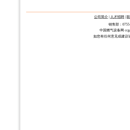
公司简介
|
人才招聘
|
联
销售部：0755-2588
中国燃气设备网 ccgas.n
如您有任何意见或建议