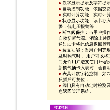
●
汉字显示提示及字符提
●
自动控制功能：依据交
●
实时计算功能：实时计
●
状态显示功能：读卡存
警，低电压报警等；
●
断气阀保护：当用户操
自动切断气源。消除上述
通过lC卡将此信息返回管
●
透支功能：当用户用完
及时购气时， 用户可以将
门允许用户透支使用1m的
新购气插卡入表时，会自
●
表具计数字轮控制：如7
反插后可复位；
●
阀门具有自动定时检测及
息返回管理系统。
技术指标