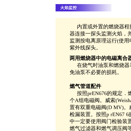
火焰监控
内置或外置的燃烧器程控
器连接一探头监测火焰，
监测按电离原理运行(使用
紫外线探头。
两用燃烧器中的电磁离合
在烧气时油泵和燃烧器马
免油泵不必要的损耗。
燃气管道配件
按照prEN676的规定．燃
个A组电磁阀。威索(Weis
置有双重电磁阀(D MV)。威
检漏装置。按照p rEN67 
中一定要使用阀门检验装
燃气过滤器和燃气调压阀