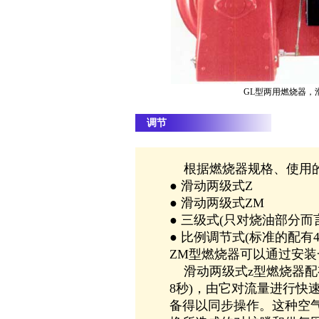
GL型两用燃烧器，
调节
根据燃烧器规格、使用的
● 滑动两级式Z
● 滑动两级式ZM
● 三级式(只对烧油部分而
● 比例调节式(标准的配
ZM型燃烧器可以通过安装
滑动两级式z型燃烧器配
8秒)，由它对流量进行快
备得以同步操作。这种空