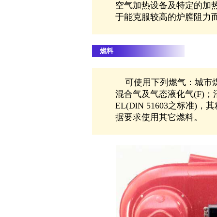
空气加热设备及特定的加
于能克服较高的炉膛阻力
燃料
可使用下列燃气：城市煤气
混合气及气态液化气(F)
EL(DlN 51603之标准
据要求使用其它燃料。