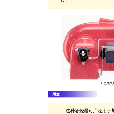
G型燃气
用途
这种燃烧器可广泛用于加