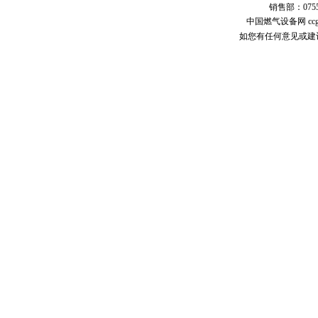
销售部：0755-258
中国燃气设备网 ccgas.
如您有任何意见或建