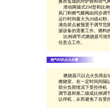
换所造成的对炉膛和供气
滑动两级式ZM型和比例
风门和燃气蝶阀由同步调
运行时间最大为20或42
满负荷点被预置于调节范
据设备的需要工作。燃料
比例调节式燃烧器可按照
任意点工作。
烧气时的点火步骤
燃烧器只以点火负荷起动
燃烧室。在一定时间间隔
部分负荷情况下受控停机
调节器和第二级或比例调
以停机，从而避免了在受