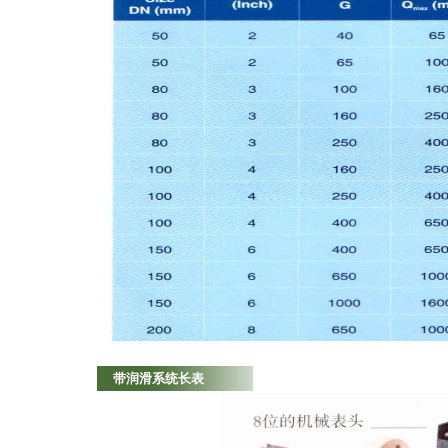
带润滑系统长表