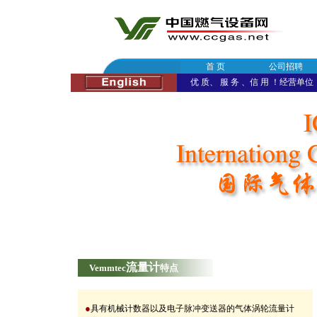
首 页
公司招聘
优 质、 服 务 、信 用 ！经营单位：深
流量计
Vemmtec
特点
●
具有机械计数器以及电子脉冲变送器的
气体涡轮流量计