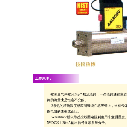
工作原理：
被测量气体被分为2个层流流路，一条流路通过主管
路的流量比是恒定不变的。
2条热的精确温度感应圈缠绕在感应管上，当有气体
圈电阻的改变成正比。
Wheatstone桥依靠感应线圈电阻剃度用来监测
5VDC和4-20mA输出信号显示质量分子。