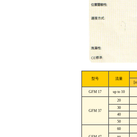
型号
流量
[
GFM 17
up to 10
20
30
GFM 37
40
50
60
GFM 47