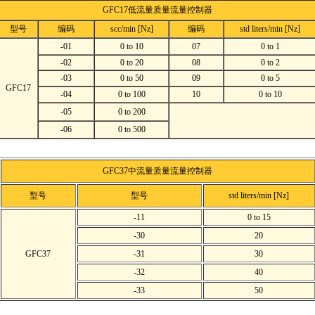
GFC17低流量质量流量控制器
型号
编码
scc/min [Nz]
编码
std liters/min [Nz]
-01
0 to 10
07
0 to 1
-02
0 to 20
08
0 to 2
-03
0 to 50
09
0 to 5
GFC17
-04
0 to 100
10
0 to 10
-05
0 to 200
-06
0 to 500
GFC37中流量质量流量控制器
型号
型号
std liters/min [Nz]
-11
0 to 15
-30
20
GFC37
-31
30
-32
40
-33
50