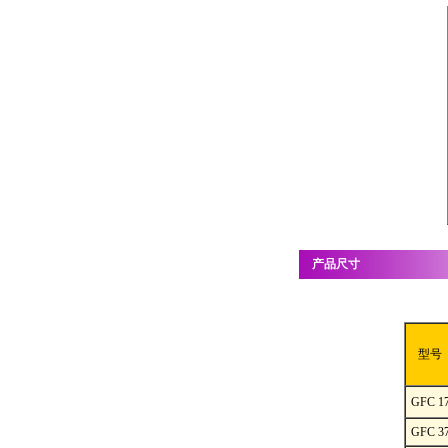
产品尺寸
型号
GFC 1
GFC 3