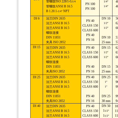
管螺纹ISO 228/1-G
4
1/4
1/4"
PN 100
管螺纹ANSI B 16.5
4
1/4"
PN 100
B 1.20.1-
NPT
1/4"
DI 6
法兰DIN 2635
DN 10
5
PN 40
法兰ANSI B 16.5
6
1/2"
CLASS 150
法兰ANSI B 16.5
6
1/2"
CLASS 600
螺纹连接
PN 40
DIN 11851
DN 10
5
PN 16
夹具 ISO 2852
25 mm
5
DI 15
法兰DIN 2635
PN 40
DN 15
6
法兰ANSI B 16.5
CLASS 150
6
1/2"
法兰ANSI B 16.5
CLASS 600
6
1/2"
螺纹连接
DIN 11851
PN 40
DN 15
5
夹具ISO 2852
PN 16
25 mm
6
DI 25
法兰DIN 2635
PN 40
DN 25
9
法兰ANSI B 16.5
CLASS 150
9
1"
法兰ANSI B 16.5
CLASS 600
9
1"
螺纹连接
DIN 11851
PN 40
DN 25
9
夹具ISO 2852
PN 16
38 mm
9
DI 40
DN 50
法兰DIN 2635
PN 40
10
1
法兰ANSI B 16.5
CLASS 150
11
1/2"
法兰ANSI B 16.5
CLASS 600
1
11
1/2"