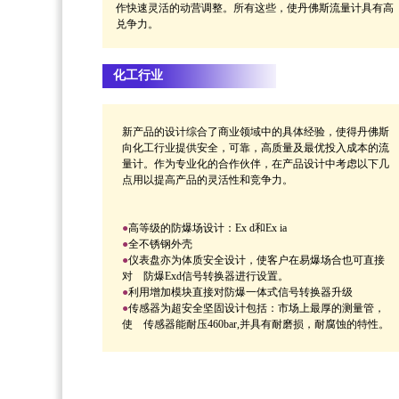
作快速灵活的动营调整。所有这些，使丹佛斯流量计具有高
兑争力。
化工行业
新产品的设计综合了商业领域中的具体经验，使得丹佛斯
向化工行业提供安全，可靠，高质量及最优投入成本的流
量计。作为专业化的合作伙伴，在产品设计中考虑以下几
点用以提高产品的灵活性和竞争力。
●
高等级的防爆场设计：Ex d和Ex ia
●
全不锈钢外壳
●
仪表盘亦为体质安全设计，使客户在易爆场合也可直接
对 防爆Exd信号转换器进行设置。
●
利用增加模块直接对防爆一体式信号转换器升级
●
传感器为超安全坚固设计包括：市场上最厚的测量管，
使 传感器能耐压460bar,并具有耐磨损，耐腐蚀的特性。