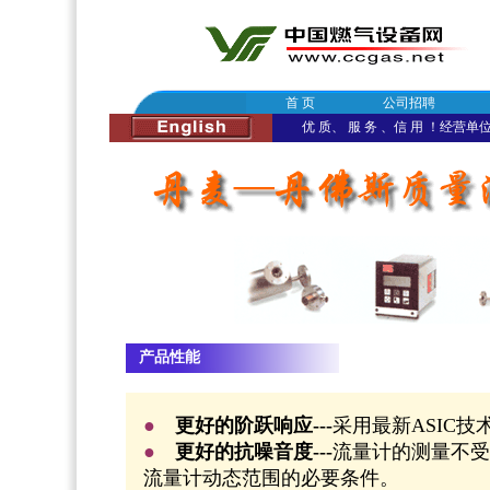
首 页
公司招聘
优 质、 服 务 、信 用 ！经营单位：
产品性能
●
更好的阶跃响应---
采用最新ASIC
●
更好的抗噪音度---
流量计的测量不受
流量计动态范围的必要条件。