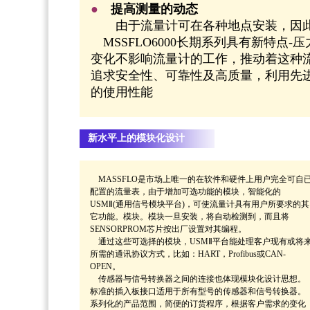
●
提高测量的动态
由于流量计可在各种地点安装，因此
MSSFLO6000长期系列具有新特点
变化不影响流量计的工作，推动着这种
追求安全性、可靠性及高质量，利用先
的使用性能
新水平上的模块化设计
MASSFLO是市场上唯一的在软件和硬件上用户完全可自
配置的流量表，由于增加可选功能的模块，智能化的
USMⅡ(通用信号模块平台)，可使流量计具有用户所要求的其
它功能。模块。模块一旦安装，将自动检测到，而且将
SENSORPROM芯片按出厂设置对其编程。
通过这些可选择的模块，USMⅡ平台能处理客户现有或将
所需的通讯协议方式，比如：HART，Profibus或CAN-
OPEN。
传感器与信号转换器之间的连接也体现模块化设计思想。
标准的插入板接口适用于所有型号的传感器和信号转换器。
系列化的产品范围，简便的订货程序，根据客户需求的变化