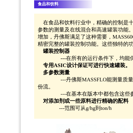
食品和饮料
在食品和饮料行业中，精确的控制是十分
参数的测量及在线混合和高速罐装功能。M
增加，丹佛斯满足了这种需要，MASS6
精密完整的罐装控制功能。这些独特的
罐装控制器
---
在所有的运行条件下，均能
专用ASIC设计保证可进行快速罐装。
多参数测量
---丹佛斯MASSFLO能测量质
份流。
---在基本在版本中都包含这些参
对添加剂或一些原料进行精确的配料
---范围可从g/hg到ton/h