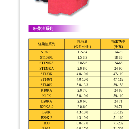
轻柴油系列
耗油量
输出功率
轻柴油系列
(公斤/小时)
(千瓦)
ST97PL
1.2-2.4
14-28
ST108PL
1.5-3.3
18-39
ST120KA
2.0-5.6
24-66
ST133KA
2.0-8.0
24-95
ST133K
4.0-10.0
47-119
ST146/1
4.0-10.0
47-119
ST146/2
5.0-13.3
59-158
K10KA
2.0-7.0
24-83
K10K
5.0-10.0
59-119
B20KA
2.0-6.0
24-71
B20KA-2
2.0-6.0
24-71
B20K
4.3-10.0
51-119
B20K-2
4.3-10.0
51-119
B30
6.0-17.0
71-202
B30A
6.0-17.0
71-202