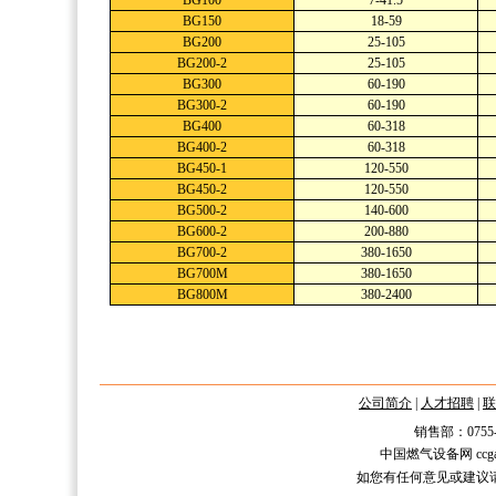
BG100
7-41.5
BG150
18-59
BG200
25-105
BG200-2
25-105
BG300
60-190
BG300-2
60-190
BG400
60-318
BG400-2
60-318
BG450-1
120-550
BG450-2
120-550
BG500-2
140-600
BG600-2
200-880
BG700-2
380-1650
BG700M
380-1650
BG800M
380-2400
公司简介
|
人才招聘
|
联
销售部：0755-2588
中国燃气设备网 ccgas.n
如您有任何意见或建议