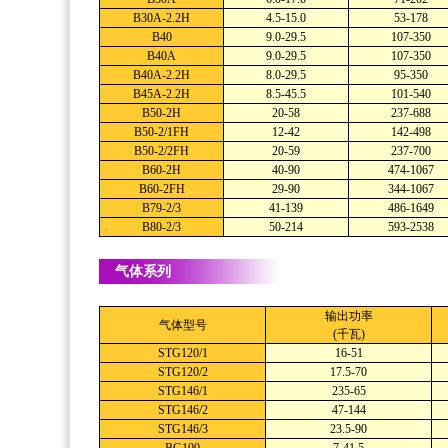
B30A-2.2H
4.5-15.0
53-178
B40
9.0-29.5
107-350
B40A
9.0-29.5
107-350
B40A-2.2H
8.0-29.5
95-350
B45A-2.2H
8.5-45.5
101-540
B50-2H
20-58
237-688
B50-2/1FH
12-42
142-498
B50-2/2FH
20-59
237-700
B60-2H
40-90
474-1067
B60-2FH
29-90
344-1067
B79-2/3
41-139
486-1649
B80-2/3
50-214
593-2538
气体系列
输出功率
气体型号
(千瓦)
STG120/1
16-51
STG120/2
17.5-70
STG146/1
235-65
STG146/2
47-144
STG146/3
23.5-90