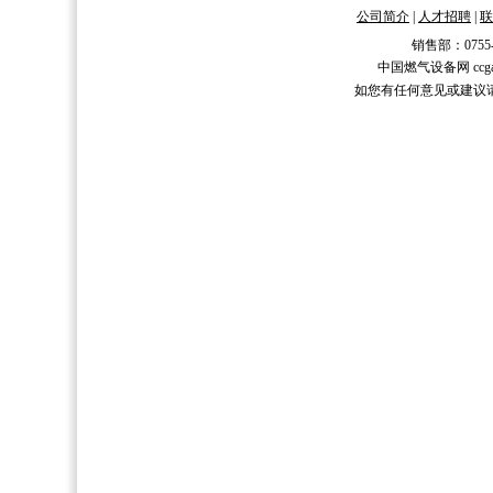
公司简介
|
人才招聘
|
联
销售部：0755-2588
中国燃气设备网 ccgas.n
如您有任何意见或建议