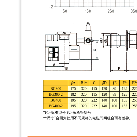
∮A
B1*
C
∮D
∮E
F*
F2
BG300
175
320
115
120
89
125
22
BG300-2
182
320
115
120
89
125
22
BG400
195
320
222
140
100
155
25
BG400-2
195
320
222
140
100
155
25
*F1=标准型号 F2=长枪管型号
**尺寸J会因为使用不同规格的电磁气阀组合而有差异。