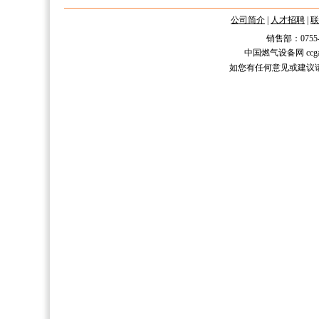
公司简介
|
人才招聘
|
联
销售部：0755-2588
中国燃气设备网 ccgas.n
如您有任何意见或建议