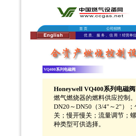
首 页
公司招聘
优 质、 服 务 、信 用 ！经营单位：
VQ400系列电磁阀
Honeywell VQ400系列电磁阀
燃气燃烧器的燃料供应控制
DN20～DN50（3/4"～2"
关；慢开慢关；流量调节；
种类型可供选择。