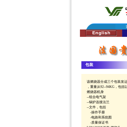
包装
该燃烧器分成三个包装发
，重量从92--94KG，包
燃烧器机身
--组合电气架
--锅炉连接法兰
--文件，包括
-操作手册
-电路和系统图
-质量保证书