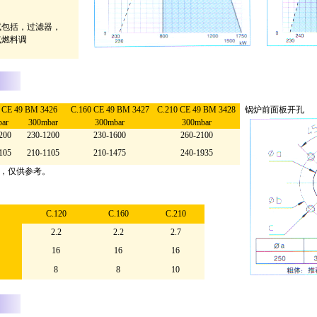
试包括，过滤器，
气燃料调
 CE 49 BM 3426
C.160 CE 49 BM 3427
C.210 CE 49 BM 3428
锅炉前面板开孔
bar
300mbar
300mbar
300mbar
200
230-1200
230-1600
260-2100
105
210-1105
210-1475
240-1935
算，仅供参考。
C.120
C.160
C.210
2.2
2.2
2.7
16
16
16
8
8
10