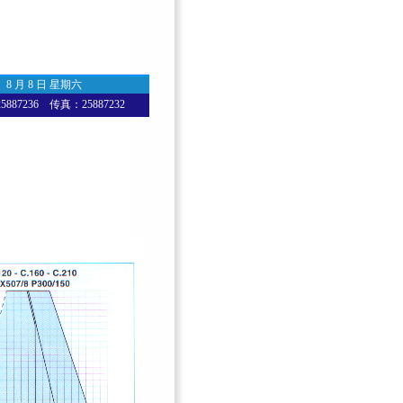
8 月 8 日 星期六
87236 传真：25887232