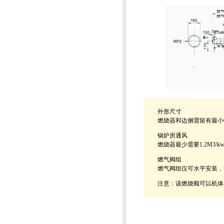
外形尺寸
燃烧器和边侧需留有最小0
锅炉房通风
燃烧器最少需要1.2M3/
燃气阀组
燃气阀组仅可水平安装，
注意：该燃烧顺可以机体