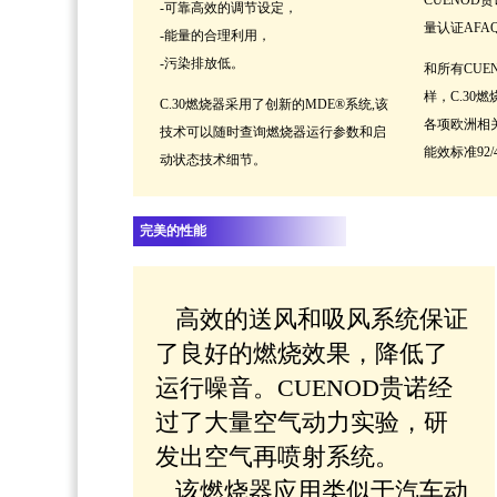
CUENOD
-可靠高效的调节设定，
量认证AFAQ
-能量的合理利用，
-污染排放低。
和所有CUE
样，C.30
C.30燃烧器采用了创新的MDE®系统,该
各项欧洲相
技术可以随时查询燃烧器运行参数和启
能效标准92/4
动状态技术细节。
完美的性能
高效的送风和吸风系统保证
了良好的燃烧效果，降低了
运行噪音。CUENOD贵诺经
过了大量空气动力实验，研
发出空气再喷射系统。
该燃烧器应用类似于汽车动