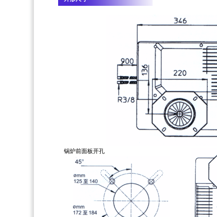
锅炉前面板开孔