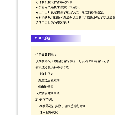
元件和机械元件都极易检修。
★
所有电气连接采用插头式连接。
★
工厂出厂设定提供了初始状态下最佳的参考设定。
★
精确的风门挡板和燃烧头设定和风门刻度保证了该燃烧
足使用者特殊的安装要求。
MDE®系统
运行参数记录：
该燃烧器装有创新的运行系统，可以随时查看运行记录。
该系统提供两种类型参数：
1-“既时”信息
-燃烧器启动周期
-供电测量值
-火焰信号测量值
2“-储存”信息
-燃烧器运行参数，包括总运行时间
-使用程序状况