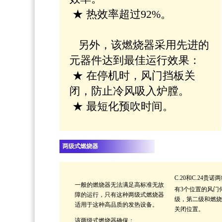
★ 热效率超过92%。
另外，该燃烧器采用先进的
元器件达到最佳运行效果：
★ 在停机时，风门挡板关
闭，防止冷风吸入炉膛。
★ 最短化预吹时间。
两级式燃烧器
C.20和C.24
贵诺两
一般的燃烧器无法满足高标准无故
有3个位置的风门
障的运行，只有这种两级式燃烧器
级，第二级和燃烧
适用于这种高品质的发热设备。
关闭位置。
该两级式燃烧器确保：