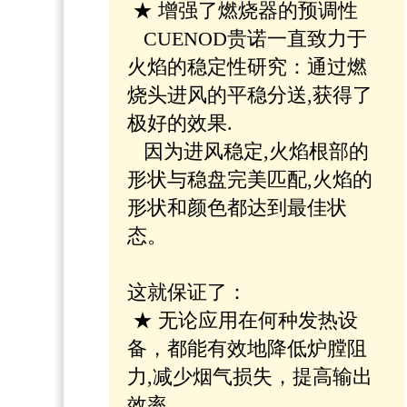
★ 增强了燃烧器的预调性
CUENOD贵诺一直致力于
火焰的稳定性研究：通过燃
烧头进风的平稳分送,获得了
极好的效果.
因为进风稳定,火焰根部的
形状与稳盘完美匹配,火焰的
形状和颜色都达到最佳状
态。
这就保证了：
★ 无论应用在何种发热设
备，都能有效地降低炉膛阻
力,减少烟气损失，提高输出
效率。