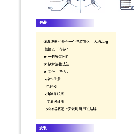
包装
该燃烧器和外壳一个包装发运，大约25kg
,包括以下内容：
★ 一包安装附件
★ 锅炉连接法兰
★ 文件，包括：
-操作手册
-电路图
-油路系统图
-质量保证书
-燃烧器底朝上安装时所用的贴牌
安装