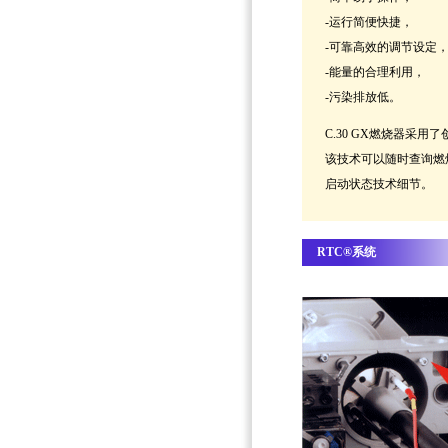
-运行简便快捷，
-可靠高效的调节设定
-能量的合理利用，
-污染排放低。
C.30 GX燃烧器采用了
该技术可以随时查询燃
启动状态技术细节。
RTC®系统