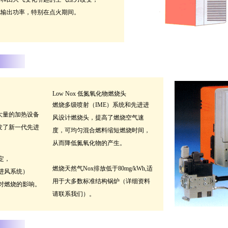
输出功率，特别在点火期间。
Low Nox 低氮氧化物燃烧头
燃烧多级喷射（IME）系统和先进进
大量的加热设备
风设计燃烧头，提高了燃烧空气速
发了新一代先进
度，可均匀混合燃料缩短燃烧时间，
从而降低氮氧化物的产生。
定，
燃烧天然气Nox排放低于80mg/kWh,适
进风系统）
用于大多数标准结构锅炉（详细资料
对燃烧的影响。
请联系我们）。