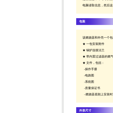
电脑读取信息，然后这
包装
该燃烧器和外壳一个包装
★ 一包安装附件
★ 锅炉连接法兰
★ 带内置过滤器的燃
★ 文件，包括：
-操作手册
-电路图
-系统图
-质量保证书
–燃烧器底朝上安装时
外形尺寸