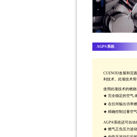
AGP®系统
CUENOD发展和完
利技术。此项技术用
使用此项技术的燃烧
★
完全稳定的空气-
★
在任何输出功率燃
★
精确控制过量空气
AGP®系统还可自
★
燃气正负压力波
★
由电压波动引起的