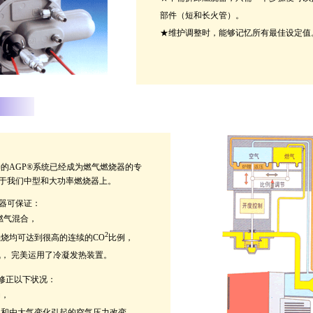
部件（短和长火管）。
★维护调整时，能够记忆所有最佳设定值
善的AGP®系统已经成为燃气燃烧器的专
于我们中型和大功率燃烧器上。
器可保证：
燃气混合，
2
烧均可达到很高的连续的CO
比例，
， 完美运用了冷凝发热装置。
动修正以下状况：
动，
和由大气变化引起的空气压力改变，