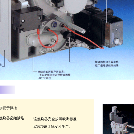
加便于操控
燃烧器必须满足
该燃烧器完全按照欧洲标准
EN676设计研发和生产。