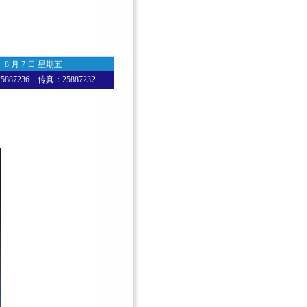
8 月 7 日 星期五
87236 传真：25887232