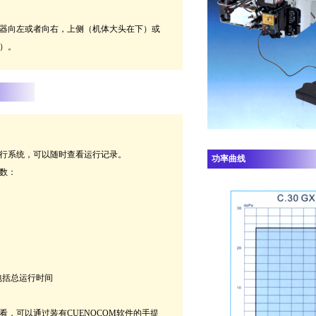
器向左或者向右，上侧（机体大头在下）或
）。
行系统，可以随时查看运行记录。
功率曲线
数：
包括总运行时间
看，可以通过装有CUENOCOM软件的手提