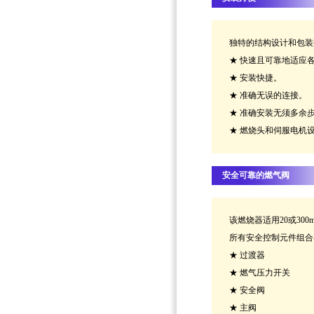
独特的结构设计和包装
★ 快速且可靠地适应
★ 安装快捷。
★ 准确无误的连接。
★ 准确安装无须多余
★ 燃烧头和伺服电机
安全可靠的燃气阀
该燃烧器适用20或300m
所有安全控制元件组合
★ 过渡器
★ 燃气压力开关
★ 安全阀
★ 主阀