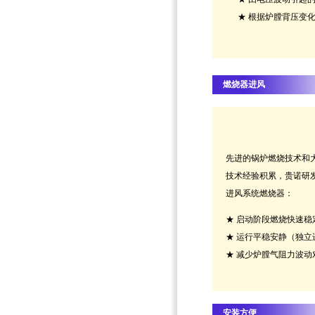
★
根据炉膛背压变化
燃烧器进风
先进的锅炉燃烧技术和
技术经验积累，贵诺研
进风系统燃烧器：
★ 启动阶段燃烧快速稳
★ 运行平稳安静（独立
★ 减少炉膛气阻力波动
安装方便