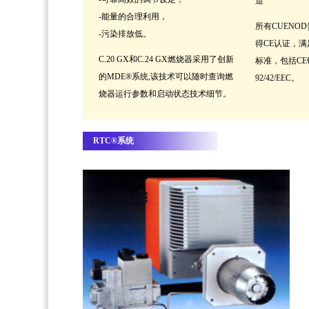
造
-能量的合理利用，
所有CUENO
-污染排放低。
得CE认证，
C.20 GX和C.24 GX燃烧器采用了创新
标准，包括C
的MDE®系统,该技术可以随时查询燃
92/42/EEC。
烧器运行参数和启动状态技术细节。
RTC®系统