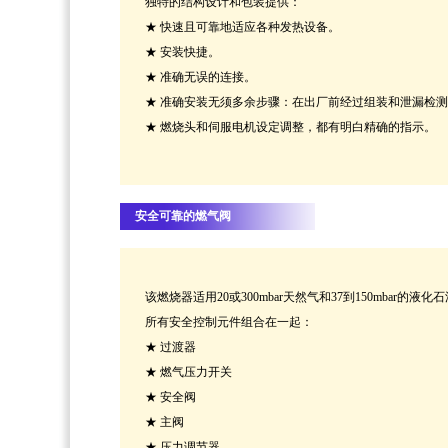
独特的结构设计和包装提供：
★ 快速且可靠地适应各种发热设备。
★ 安装快捷。
★ 准确无误的连接。
★ 准确安装无须多余步骤：在出厂前经过组装和泄漏检
★ 燃烧头和伺服电机设定调整，都有明白精确的指示。
安全可靠的燃气阀
该燃烧器适用20或300mbar天然气和37到150mbar的液化
所有安全控制元件组合在一起：
★ 过渡器
★ 燃气压力开关
★ 安全阀
★ 主阀
★ 压力调节器