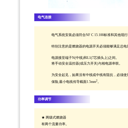
电气连接
电气系统安装必须符合NF C 15.100标准和其他
特别注意的是燃烧器的电源开关必须能够满足总电
电源接至端子N(中线)和L1(7芯插头上)之间。
将手动安全温控器(或压力开关)与相电源串联。
为安全起见，如果没有中线或中线有阻抗，必须使用
2
保险,最小电线传导截面1.5m
m
。
功率调节
★
两级式燃烧器
有两个流量功率。