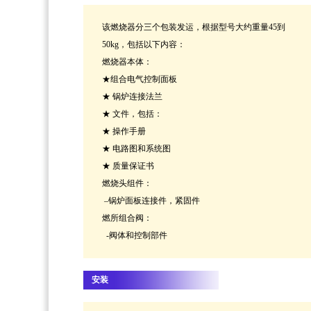
该燃烧器分三个包装发运，根据型号大约重量45到
50kg，包括以下内容：
燃烧器本体：
★组合电气控制面板
★ 锅炉连接法兰
★ 文件，包括：
★ 操作手册
★ 电路图和系统图
★ 质量保证书
燃烧头组件：
–锅炉面板连接件，紧固件
燃所组合阀：
-阀体和控制部件
安装