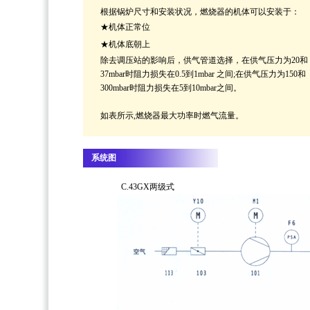
根据锅炉尺寸和安装状况，燃烧器的机体可以安装于：
★
机体正常位
★
机体底朝上
除去调压站的影响后，供气管道选择，在供气压力为20和
37mbar时阻力损失在0.5到1mbar 之间;在供气压力为150和
300mbar时阻力损失在5到10mbar之间。
如表所示,燃烧器最大功率时燃气流量。
系统图
C.43GX两级式