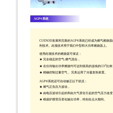
AGP®系统
CUENOD发展和完善的AGP®系统已经成为燃气燃烧器
利技术。此项技术用于我们中型和大功率燃烧器上。
使用此项技术的燃烧器可保证：
★
完全稳定的空气-燃气混合，
2
★
在任何输出功率燃烧均可达到很高的连续的CO
比例
★
精确控制过量空气， 完美运用了冷凝发热装置。
AGP®系统还可自动修正以下状况：
★
燃气正负压力波动，
★
由电压波动引起的和由大气变化引起的空气压力改变
★
根据炉膛背压变化输出功率，特别在点火期间。