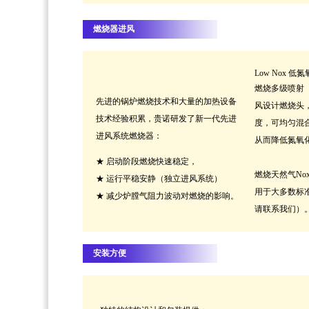
燃烧器进风
Low Nox 
燃烧多级喷射（
先进的锅炉燃烧技术和大量的加热设备
风设计燃烧头
技术经验积累，贵诺研发了新一代先进
度，可均匀混
进风系统燃烧器：
从而降低氮氧
★ 启动阶段燃烧快速稳定，
燃烧天然气Nox
★ 运行平稳安静（独立进风系统）
用于大多数标
★ 减少炉膛气阻力波动对燃烧的影响。
请联系我们）
安装方便