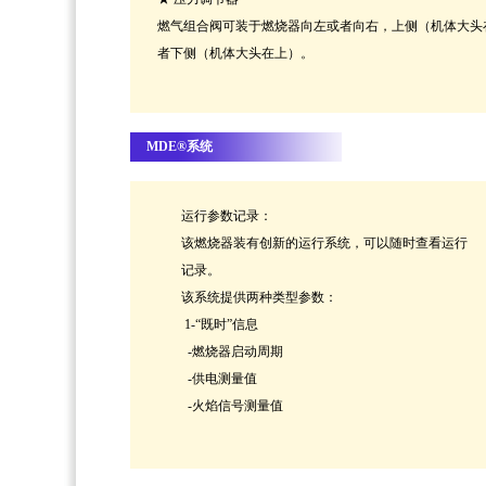
燃气组合阀可装于燃烧器向左或者向右，上侧（机体大头
者下侧（机体大头在上）。
MDE®系统
运行参数记录：
该燃烧器装有创新的运行系统，可以随时查看运行
记录。
该系统提供两种类型参数：
1-“既时”信息
-燃烧器启动周期
-供电测量值
-火焰信号测量值