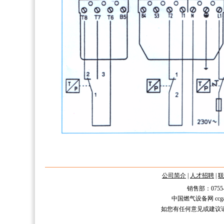
公司简介
|
人才招聘
|
联
销售部：0755-2588
中国燃气设备网 ccgas.n
如您有任何意见或建议