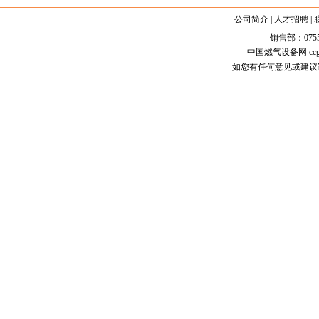
公司简介
|
人才招聘
|
销售部：0755-258
中国燃气设备网 ccgas.
如您有任何意见或建议