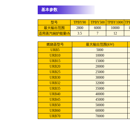
基本参数
型号
TPBY90
TPBY500
TPBY1000
TP
最大输出范围
2800
6000
10000
适用蒸汽锅炉能量t/h
3.5
7
12
燃烧器型号
最大输出范围(kW)
URB5
5000
URB10
10000
URB15
15000
URB20
20000
URB25
25000
URB30
30000
URB32
32000
URB35
35000
URB40
40000
URB45
45000
URB50
50000
URB60
60000
URB70
70000