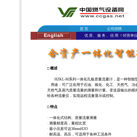
首 页
公司招聘
优 质、 服 务 、信 用 ！经营单位：
□ 概述
HZKL-M系列一体化孔板质量流量计，是一种智能
用途：可广泛应用于石油、炼化、化工、天然气、冶
天然气及蒸汽质量流量的测量和计量。变送器输出的模
给各种流量仪，实现远程流量显示或控制。
□ 特点
· 一体化式结构、质量流量测量
· 测量精度高，量程比宽
· 最小压差可达30mmH2O
· 耐高温、高压，可适用于各种工况条件