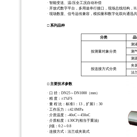
· 智能变送、温/压全工况自动补偿
· 开放式数字平台，多用途串行接口，现场总线结构，H
· 现场数显、信号远传兼容，模拟量和数字化双向通迅
□ 系列品种
分类
品
测
按测量对象分类
测
测
夹
按连接方式分类
法
□ 主要技术参数
· 口 径：DN25～DN1000（mm）
· 精 度：±1%FS
· 量 程 比：标准1：13，扩展1：30
· 工作压力：≤42.0MPa
· 介质温度：-40oC～450oC
· 介质粘度：≦30CP(相当于重油)
· β值：0.2～0.8
· 连接方式：法兰或夹装式