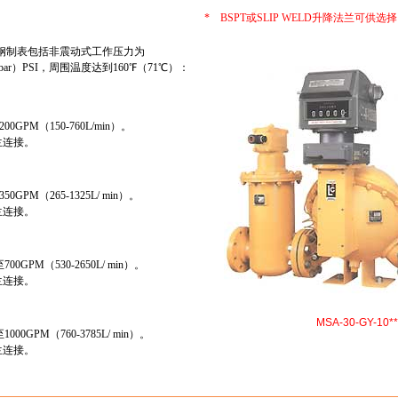
* BSPT或SLIP WELD升降法兰可供选
制表包括非震动式工作压力为
50bar）PSI，周围温度达到160℉（71℃）：
0GPM（150-760L/min）。
法兰连接。
0GPM（265-1325L/ min）。
法兰连接。
00GPM（530-2650L/ min）。
法兰连接。
MSA-30-GY-10**
00GPM（760-3785L/ min）。
法兰连接。