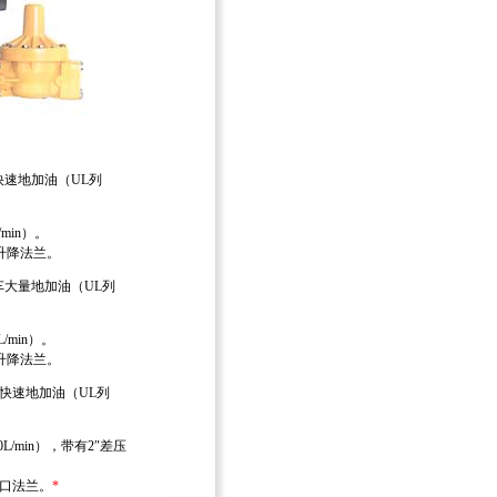
速地加油（UL列
/min）。
″升降法兰。
大量地加油（UL列
L/min）。
″升降法兰。
快速地加油（UL列
0L/min），带有2″差压
出口法兰。
*