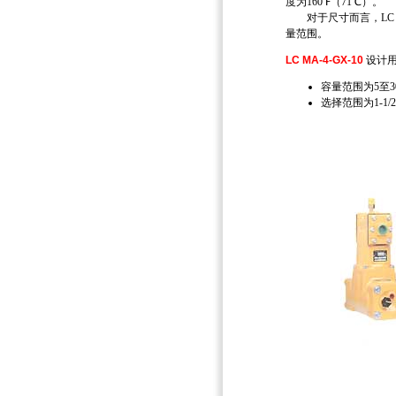
度为160℉（71℃）。
对于尺寸而言，LC 
量范围。
LC MA-4-GX-10
设计用
容量范围为5至30G
选择范围为1-1/