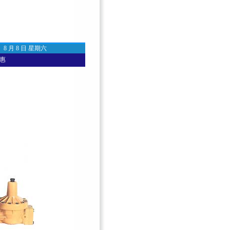
8 月 8 日 星期六
惠