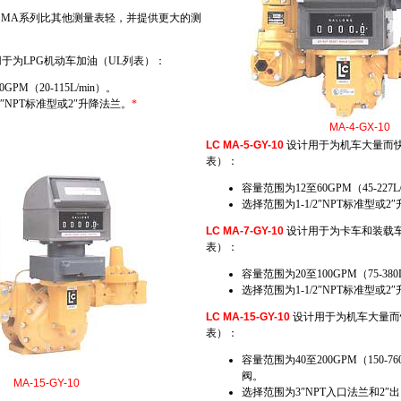
MA系列比其他测量表轻，并提供更大的测
于为LPG机动车加油（UL列表）：
PM（20-115L/min）。
2″NPT标准型或2″升降法兰。
*
MA-4-GX-10
LC MA-5-GY-10
设计用于为机车大量而快
表）：
容量范围为12至60GPM（45-227L
选择范围为1-1/2″NPT标准型或2
LC MA-7-GY-10
设计用于为卡车和装载车
表）：
容量范围为20至100GPM（75-380
选择范围为1-1/2″NPT标准型或2
LC MA-15-GY-10
设计用于为机车大量而
表）：
容量范围为40至200GPM（150-76
阀。
MA-15-GY-10
选择范围为3″NPT入口法兰和2″