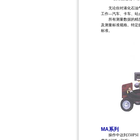
无论你对液化石油气
工作---汽车、卡车、
所有测量数据的精度
及测量标准规格。特定的
标准。
MA
系列
操作中达到350PSI（