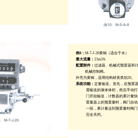
例4：
M-7-J-20黄铜（适合于水）
最大流量：
23m3/h
配置附件：
过滤器、机械式预置器和
机械控制阀。
外壳为黄铜，适用结构材质类别20。
系统功能：
定量输送。首先，在预置
需输送的液体体积，然后手动打
门开始输送，计数器的累计量快
置量器上的预置量时，阀门自动
一段，累计量达到预置量时阀门
完全关闭。