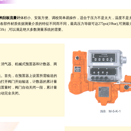
结构刮板流量计
体积小、安装方便、调校简单易操作，适合于压力不是太大，温度不是
部件材质依据测量介质的特征不同而不同，最高压力等级可达275psi(19bar),可测
80m3/h）,可以满足绝大多数测量系统的需要。
、消气器、机械式预置器和计数器、两
送。首先，在预置器上设置所需输送的
动打开阀门开始输送，计数器的累计量
预置量时，阀门自动关闭一段，累计量
自动完全关闭。