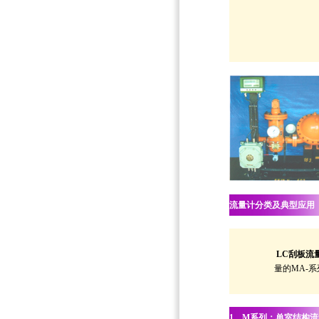
流量计分类及典型应用
LC刮板流
量的MA-
1。M系列：单室结构