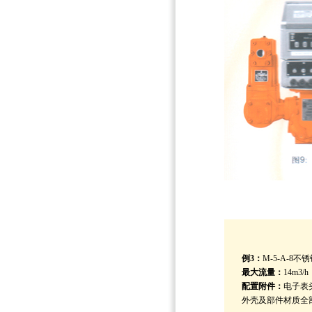
例3：
M-5-A-8不
最大流量：
14m3/h
配置附件：
电子表
外壳及部件材质全部