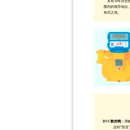
具有50年历史
围内的领导地位
有武之地。
DVC数控阀：
用
达到“恒流”