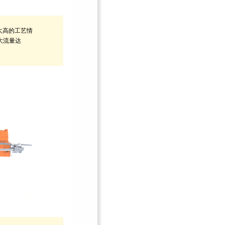
太高的工艺情
最大流量达