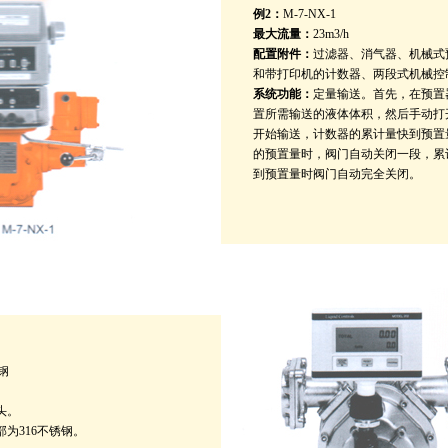
例2：
M-7-NX-1
最大流量：
23m3/h
配置附件：
过滤器、消气器、机械式
和带打印机的计数器、两段式机械控
系统功能：
定量输送。首先，在预置
置所需输送的液体体积，然后手动打
开始输送，计数器的累计量快到预置
的预置量时，阀门自动关闭一段，累
到预置量时阀门自动完全关闭。
锈钢
头。
为316不锈钢。