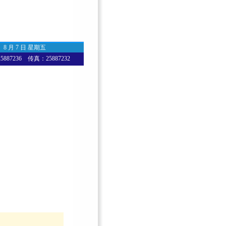
8 月 7 日 星期五
87236 传真：25887232