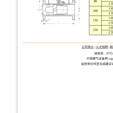
80
2.
1.
100
2.
1.
150
2.
1.
250
2.
公司简介
|
人才招聘
|
联
销售部：0755-2588
中国燃气设备网 ccgas.n
如您有任何意见或建议