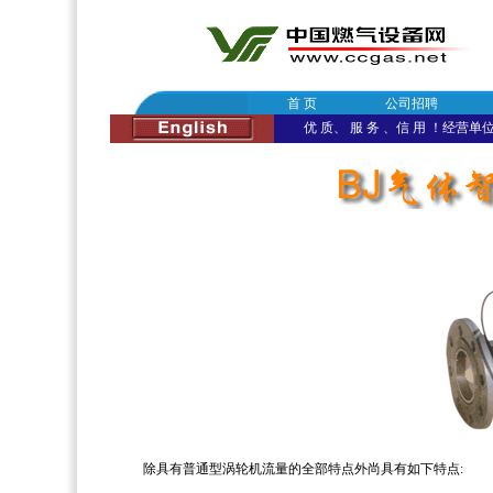
首 页
公司招聘
优 质、 服 务 、信 用 ！经营单位：
除具有普通型涡轮机流量的全部特点外尚具有如下特点: