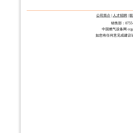
公司简介
|
人才招聘
|
联
销售部：0755-2588
中国燃气设备网 ccgas.n
如您有任何意见或建议