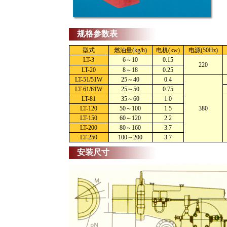
规格参数表
型式
燃油量(kg/h)
电机(kw)
电源(50Hz)
LT-3
6～10
0.15
220
LT-20
8～18
0.25
LT-51/51W
25～40
0.4
LT-61/61W
25～50
0.75
LT-81
35～60
1.0
LT-120
50～100
1.5
380
LT-150
60～120
2.2
LT-200
80～160
3.7
LT-250
100～200
3.7
安装尺寸