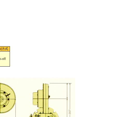
制方式
n-off