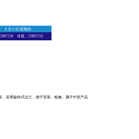
8 月 6 日 星期四
87236 传真：25887232
，采用旋转式法兰，便于安装、检修，属于中坚产品