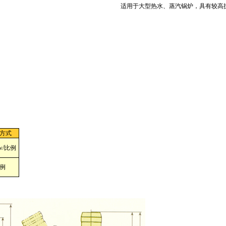
适用于大型热水、蒸汽锅炉，具有较高抗
方式
ow/比例
例