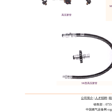
M
高压胶管
SK型高压胶管
公司简介
|
人才招聘
|
联
销售部：0755-2588
中国燃气设备网 ccgas.n