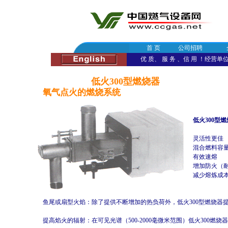
首 页
公司招聘
优 质、 服 务 、信 用 ！经营单位：
低火300型燃烧器
氧气点火的燃烧系统
低火300型
灵活性更佳
混合燃料容量
有效速熔
增加防火（耐
减少熔炼成
鱼尾或扇型火焰：除了提供不断增加的热负荷外，低火300型燃烧器
提高焰火的辐射：在可见光谱（500-2000毫微米范围）低火300