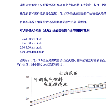
调整火焰形状：火焰调整器可允许改变火焰形状（总宽度、长度）以
极低的氧和燃料流的混合速度：低火300型燃烧器是将产生较低火焰
多燃料容器：相同的燃烧器能燃烧天然气或轻/重燃油。
可调的低火300型（鱼尾）燃烧器在四个燃气范围可达到：
0.25-1.00mm btu/hr
0.75-3.00mm btu/hr
2.00-8.00mm btu/hr
5.00-20.00mm btu/hr
图1所示，低火300型鱼尾燃烧器喷出的火焰可有效的覆盖熔器的表
均匀温度，减少顶点火焰温度和热点。