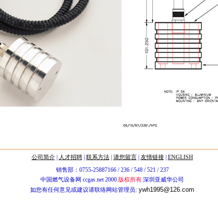
公司简介
|
人才招聘
|
联系方法
|
请您留言
|
友情链接
|
ENGLISH
销售部：0755-25887166 / 236 / 548 / 521 / 237
中国燃气设备网 ccgas.net 2000.
版权所有
深圳亚威华公司
ywh1995@126.com
如您有任何意见或建议请联络网站管理员: