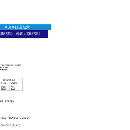
8 月 8 日 星期六
87236 传真：25887232