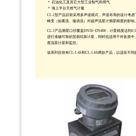
＊ 石油化工及其它大型工业制气和用气
＊ 海上平台天然气计量
CL-1型产品目前采用多声道模式，声道布局的设计考
畸变（如紊流、璇涡流）对超声流星计测星精度的影响
CL-1产品测星口径覆盖DN50~DN400，计星精度
进行准确可靠的贸易结算计星，同时也适用千对各类中
度流星计星和监控。
该系列目前有CL-1-4S和CL-1-6S两款产品，以适应不