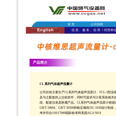
首 页
公司招聘
优 质、 服 务 、信 用 ！经营单位：
产品简介
CL 系列气体超声流量计
公司目前主要生产CL系列气体超声流星计、FCL-3型流
及与之配套的上位机软件，同时可提供与计星系统相关
段、配套仪表及附属产品。CL系列气体超声流星计根据
GB/T 18604、GB/T 30500和检定规程JJG 1030设计制
考并符合1S0/17089国际标准和美国AGA N0.8