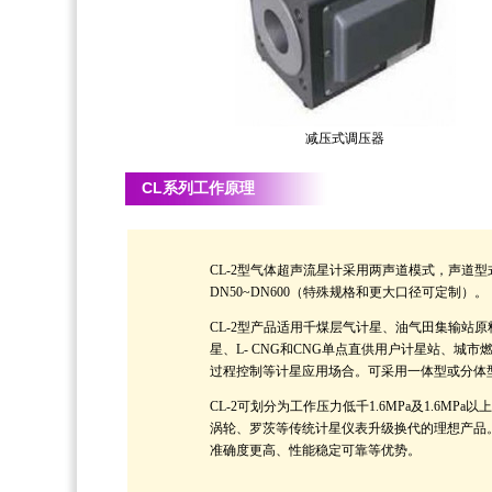
减压式调压器
CL系列
工作原理
CL-2型气体超声流星计采用两声道模式，声道型
DN50~DN600（特殊规格和更大口径可定制）。
CL-2型产品适用千煤层气计星、油气田集输站原
星、L- CNG和CNG单点直供用户计星站、
过程控制等计星应用场合。可采用一体型或分体
CL-2可划分为工作压力低千1.6MPa及1.6
涡轮、罗茨等传统计星仪表升级换代的理想产品
准确度更高、性能稳定可靠等优势。