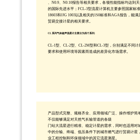
、N0.9、N0.10报告等相关要求，各项性能指标均达到
的国际先进水平；FCL-3型流星计算机主要参照国家标准G
18603和JJG 1003以及相关的1S0标准和AGA报告，能
贸易交接计星的相关要求。
CL 系列气体超声流星计主要分为四个系列:
CL-1型、CL-2型、CL-2M型和CL-3型，分别满足不同
要求和使用环境等因素而造成的差异化市场需求。
产品型式完整、规格齐全、应用领域广泛、操作维护简
不仅能够满足对天然气长输管道的各级
门站大流星进行精准、稳定计星的需求，同时也适用对
中的分输、终端、低压条件下的城市燃气进行贸易计星
业工程控制和环保领域中的其它流星测星。