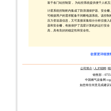
装千各门站控制室， 为站控系统提供便千人机
计星系统控制柜内集成了防浪涌保护器、安全栅
可根据用户的需求配备不间断电源系统。该控制
压力变送器信息，又可直接采集组分分析仪接入
器和安全栅，有效保护了流星计算机的运行安全
高，具有良好的稳定性和安全性。
欲要更详细资料，
公司简介
|
人才招聘
|
联
销售部：0755-2588
中国燃气设备网 ccgas.n
如您有任何意见或建议