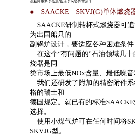
高粘性燃料？低温/低压？污染性重油？
● SAACKE SKVJ(G)单体燃
SAACKE研制转杯式燃烧器可追
为出国船只的
副锅炉设计，要适应各种困难条件
在这个“有问题的”石油领域几十的经
烧器是同
类市场上最低NOx含量、最低噪
我们还研发了附加的精密附件系
格的瑞士和
德国规定。就已有的标准SAACK
选择。
使用小煤气炉可在任何时间将SK
SKVJG型。