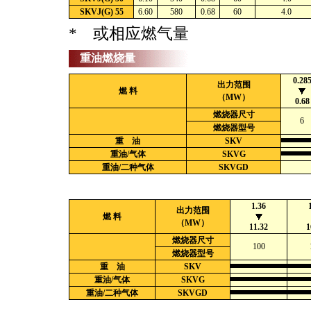
SKVJ(G) 55
6.60
580
0.68
60
4.0
* 或相应燃气量
重油燃烧量
0.28
出力范围
燃 料
（MW）
0.68
燃烧器尺寸
6
燃烧器型号
重 油
SKV
重油/气体
SKVG
重油/二种气体
SKVGD
1.36
出力范围
燃 料
（MW）
11.32
1
燃烧器尺寸
100
燃烧器型号
重 油
SKV
重油/气体
SKVG
重油/二种气体
SKVGD