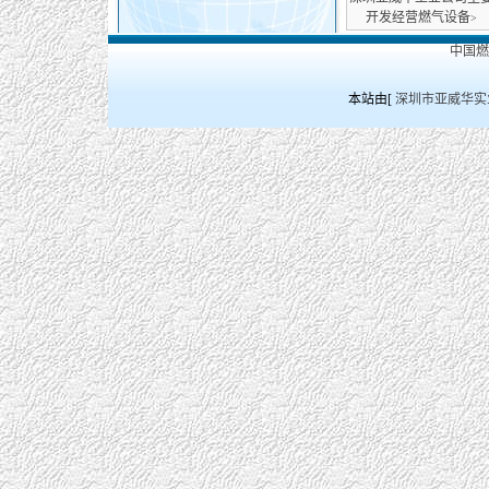
开发经营燃气设备
>
中国
本站由[
深圳市亚威华实