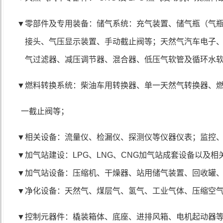
▼
零部件及专用装备：储气系统：充气装置、储气瓶
（气
接头、气压显示装置、手动截止阀等；
天然气汽车电子
气过滤器、减压调节器、混合器、低压气软管及循环水
▼
燃料转换系统：柴油车用转换器、单一天然气转换器、
一截止阀等；
▼
相关设备：流量仪、检漏仪、探测仪等仪器仪表；监控
▼
加气站建设
：
LPG
、
LNG
、
CNG
加气站成套设备以及相
▼
加气站设备：压缩机、干燥器、站用储气装置、回收罐
▼
净化设备：天然气、煤层气、氢气、工业气体、压缩空
▼
控制元器件
：
橇装箱体、底座、进排风箱、电机起动器