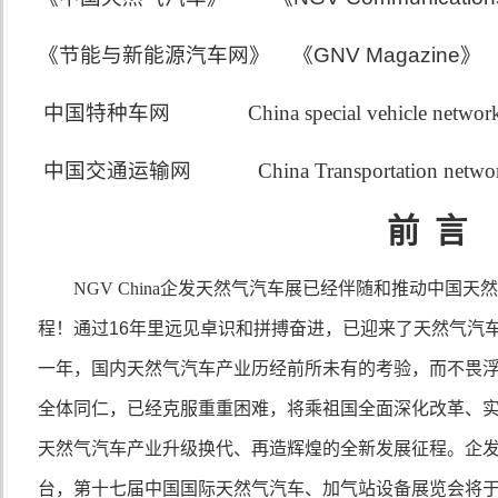
《节能与新能源汽车网》
《
GNV Magazine
》
中国特种车网
China special vehicle networ
中国交通运输网
China Transportation netwo
前 言
NGV China
企发天然气汽车展已经伴随和推动中国天然
程！通过
16
年里远见卓识和拼搏奋进，已迎来了天然气汽
一年，国内天然气汽车产业历经前所未有的考验，而不畏
全体同仁，已经克服重重困难，将乘祖国全面深化改革、实
天然气汽车产业升级换代、再造辉煌的全新发展征程。企
台，第十七届中国国际天然气汽车、加气站设备展览会将