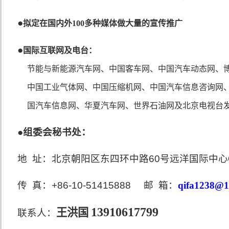
●
拟定在国内外
100
多种媒体做大量的宣传推广
●
国际互联网及电台：
节能与新能源汽车网、中国客车网、中国汽车动态网、
中国工业气体网、中国压缩机网、中国汽车信息咨询网
国汽车信息网、华夏汽车网、世界石油网及北京电视台
●
组委会秘书处：
地 址：北京朝阳区东四环中路
60
号远洋国际中心
传 真：
+86-10-51415888
邮 箱：
qifa1238@1
13910617799
王洪国
联系人：