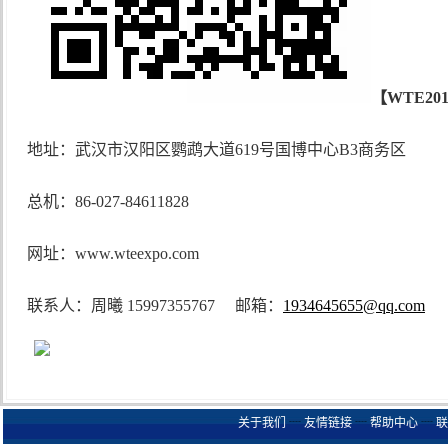
【
WTE2
地址：武汉市汉阳区鹦鹉大道
619号国博中心B3商务区
总机：
86-027-84611828
网址：
www.wteexpo.com
联系人：周曦
15997355767 邮箱：
1934645655@qq.com
关于我们
┈
友情链接
┈
帮助中心
┈
联