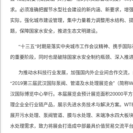
求。必须准确把握节水型社会建设的新内涵、新要求，增
实际，强化城市建设管理，集中力量着力调整用水结构、
题，保障国家水安全，推进生态文明建设。
“十三五”时期是落实中央城市工作会议精神、携手国
的重要阶段，同时也是破除国家水安全制约瓶颈、深入推
为推动水科技行业发展，加强国内外企业间合作交流，
“
2019
第三届武汉国际泵阀、管道及水处理展览会”（简称
W
汉国际博览中心举行。本届展览会预计展览面积
20000
平方
理企业全行业链产品，展示先进水务技术与解决方案。
WT
展开污水处理、泵阀管道、膜与水处理、末端净水四大板
水处理需求，致力将展会打造成中部最具价值贸易交流平