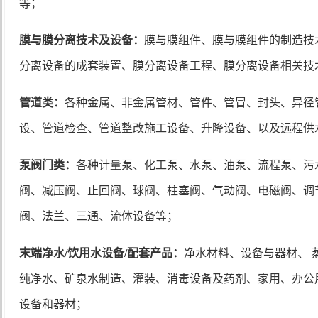
等；
膜与膜分离技术及设备：
膜与膜组件、膜与膜组件的制造技
分离设备的成套装置、膜分离设备工程、膜分离设备相关技
管道类：
各种金属、非金属管材、管件、管冒、封头、异径
设、管道检查、管道整改施工设备、升降设备、以及远程供
泵阀门类：
各种计量泵、化工泵、水泵、油泵、流程泵、污
阀、减压阀、止回阀、球阀、柱塞阀、气动阀、电磁阀、调
阀、法兰、三通、流体设备等；
末端净水
/饮用水设备/配套产品：
净水材料、设备与器材、
纯净水、矿泉水制造、灌装、消毒设备及药剂、家用、办公
设备和器材；