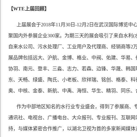
【
WTE上届回顾】
上届展会于
2018年11月30日-12月2日在武汉国际博览
聚国内外参展企业300家。为期三天的展会吸引了来自水利(
自来水公司、污水处理厂、工业用户及代理商、经销商等2
展品牌包括远大、沪航、金博、格业、中阀、佑建、华易、
协羽、南元、登丰、三淼、志力、若森、边锋、华晟、韩国
东、天畅、绿盛、陶氏、小老板、欣祥瑞、铭创、格泰、科
奥、中核、金泰、新航、中禹、海恒、华生、精羽、同乐、
作为中部地区知名的水行业专业盛会，得到了参展商、
通讯社、电视台、广播电台、大众报刊、专业报刊、互联网
持，与媒体紧密合作推广，以湖北卫视为首的多家新闻媒体