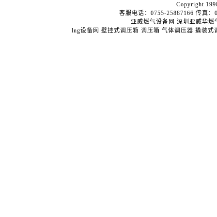
Copyright 199
客服电话：0755-25887166 传真：075
亚威燃气设备网
深圳亚威华燃
lng设备网
壁挂式调压箱
调压箱
气体调压器
撬装式