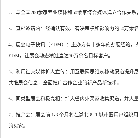
2、与全国200余家专业媒体和50余家综合媒体建立合作关
3、直邮邀请函：经确认有效、有决策权和影响力的50万余
4、展会电子快讯（EDM）：主办方有十多年的办展经验，
EDM，让展会动态精准直达50万余名目标客户。
5、利用社交媒体扩大宣传：用互联网思维从移动渠道提升展
共推展会信息，全面推广合作企业的新产品新技术。
6、同类型展会积极亮相：扩大省内外买家收集渠道，并大
7、推介会：展会前 1-3 个月将在湖北 8+1 城市圈用户
的买家。