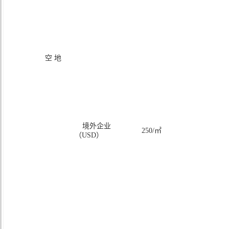
空 地
境外企业
250/㎡
（USD）