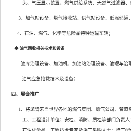
头、气压显示装置、燃气供给系统、天然气过滤器、
3、加气站设备：燃气
接收站、供气站设备、低温储罐
4、石油、燃气、化学等危险品特种运输车辆；
◆ 油气回收相关技术和设备
油库治理设备、加油机、加油站治理设备、油罐车治
油气
应急抢救技术及设备；
四、
展会推广
1
、将邀请来自世界各地的燃气集团、燃气公司、管道
工、工程设计单位；安检、消防、质检等部门负责人
石油化学品、工程技术专家及施工采购人士；燃气配