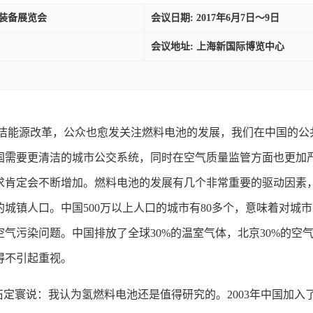
与装备展览会
会议日期: 2017年6月7日～9日
会议地址: 上海新国际博览中心
洁能源改革，公众也愈发关注燃料电池的发展，我们在中国的公
国需要更清洁的城市公交系统，同时在空气质量监管方面也更加
求肯定会不断增加。燃料电池的发展有几个非常重要的驱动因素
城镇人口。中国500万以上人口的城市有80多个，意味着对城市
气污染问题。中国排放了全球30%的温室气体，北京30%的空
不得不引起重视。
定寰说：我认为氢燃料电池还是值得研究的。2003年中国加入