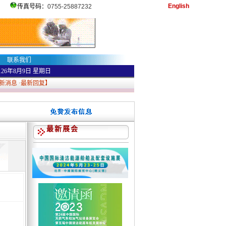
English
传真号码：
0755-25887232
联系我们
126年8月9日
星期日
新消息
·
最新回复
】
最新展会