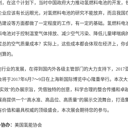
划，在这个计划下，当时中国政府大力推动氢燃料电池的开发，
企业应该有长远眼光，对氢燃料电池的研究不能放弃，而且我国
站建设等方面都做了一定程度的工作，有一定的基础。氢燃料电
料电池对于控制温室气体排放、减少空气污染、降低儿童哮喘病
过总的空气质量成本？实际上，这些成本都会体现在经济上，你
划算的。
行业的发展，在得到国内外各级主管部门的大力支持下，2017
将于2017年6月7～9日在上海新国际博览中心隆重举行。本次
重实效”的办展宗旨，凭借独特的创意，科学合理的整合传播和卓
展商提供一个“高水准、高品位、高质量”的展示交流舞台，打造
有价值和最具权威的顶级盛会，本次展会期待您的参与。
外协办：
美国氢能协会