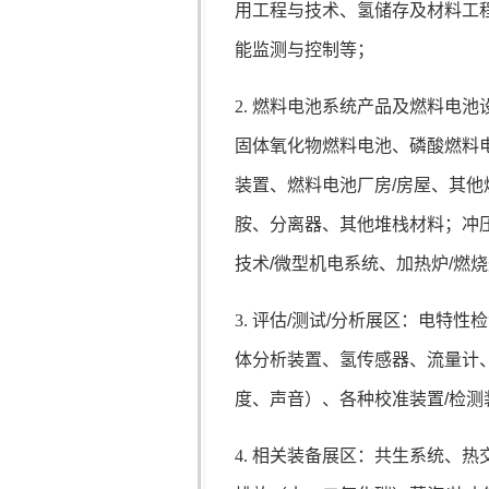
用工程与技术、氢储存及材料工
能监测与控制等；
2. 燃料电池系统产品及燃料电
固体氧化物燃料电池、磷酸燃料
装置、燃料电池厂房
/
房屋、其他
胺、分离器、其他堆栈材料；冲
技术
/
微型机电系统、加热炉
/
燃烧
3. 评估
/
测试
/
分析展区：电特性检
体分析装置、氢传感器、流量计
度、声音）、各种校准装置
/
检测
4. 相关装备展区：共生系统、