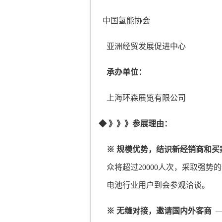
中国氢能协会 英
亚洲经贸发展促进中心
承办单位：
日本氢能
上海环森展览有限公司
◆
》》》参展理由：
※
规模优势，结识新经销商和买
众将超过20000人次，采取强
电池行业用户到会参观洽谈。
※
无缝对接，邀请国内外客商
—