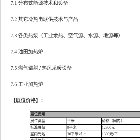
7.1 分布式能源技术和设备
7.2 其它冷热电联供技术与产品
7.3 各类热泵（工业余热、空气源、水源、地源等）
7.4 油田加热炉
7.5 燃气辐射
/
热风采暖设备
7.6 工业加热炉
【展位价格】：
展位费用
展位类型
平米
价格（国内）
标准展位
9
平米
12800
元
室内光地
36
平米以上
1300
元
/
平