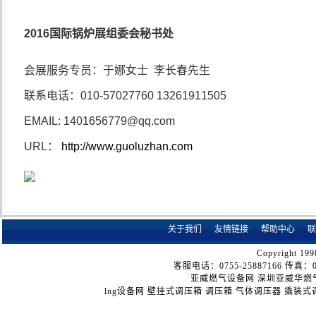
2016
国际锅炉展组委会秘书处
会展服务专员：于娜女士
李长春先生
联系电话：
010-57027760 13261911505
EMAIL: 1401656779@qq.com
URL
：
http://www.guoluzhan.com
关于我们
┈
友情链接
┈
帮助中心
┈
联
Copyright 199
客服电话：0755-25887166 传真：075
亚威燃气设备网
深圳亚威华燃
lng设备网
壁挂式调压箱
调压箱
气体调压器
撬装式