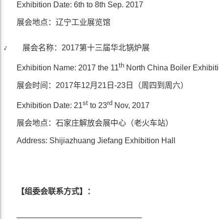
Exhibition Date: 6th to 8th Sep. 2017
展会地点：辽宁工业展览馆
v 展会名称：
2017
第十三届华北锅炉展
th
Exhibition Name: 2017 the 11
North China Boiler Exhibit
展会时间：
2017
年
12
月
21
日
-23
日（周四到周六）
st
rd
Exhibition Date: 21
to 23
Nov, 2017
展会地点：石家庄解放会展中心（老火车站）
Address: Shijiazhuang Jiefang Exhibition Hall
【组委会联系方式】：
————————————————