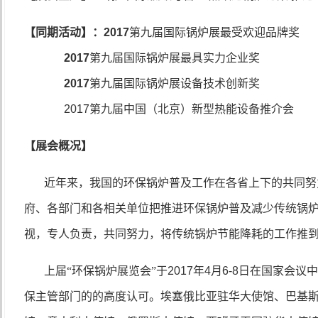
【同期活动】：
2017
第九届国际锅炉展最受欢迎品牌奖
2017
第九届国际锅炉展最具实力企业奖
2017
第九届国际锅炉展设备技术创新奖
2017
第九届中国（北京）新型热能设备推介会
【展会概况】
近年来，我国的环保锅炉普及工作在各省上下的共同努
府、各部门和各相关单位把推进环保锅炉普及减少传统锅
视，专人负责，共同努力，将传统锅炉节能降耗的工作推
上届“环保锅炉展览会”于
2017
年
4
月
6-8
日在国家会议中
保主管部门的的高度认可。埃塞俄比亚驻华大使馆、巴基