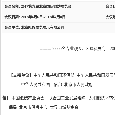
会议名称: 2017第九届北京国际锅炉展览会
会议日期
会议日期: 2017年4月6日-2017年4月8日
会议地
会议单位: 北京旺旅展览展示有限公司
---------20000名专业观众、
300
参展商、
20
【支持单位】
中华人民共和国环保部
中华人民共和国发展
中华人民共和国工信部
北京市人民政府
单位】
中国低碳产业协会
联合国工业发展组织
太阳能技术转
保局
北京市供暖中心
世界自然基金会