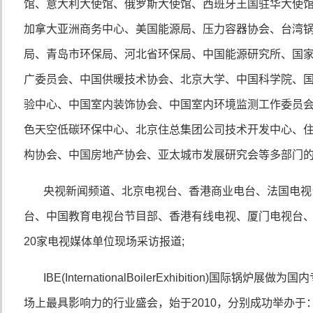
馆、意大利大使馆、俄罗斯大使馆、西班牙王国驻华大使
加拿大亚洲商务中心、美国能源局、压力容器协会、台湾
局、青岛市环保局、河北省环保局、中国能源研究所、国
广委员会、中国供暖技术协会、北京大学、中国科学院、
验中心、中国室内装饰协会、中国室内环境监测工作委员
色天空低碳环保中心、北京住总集团公司技术开发中心、
构协会、中国房地产协会、亚太城市发展研究会等多部门
央视新闻频道、北京电视台、香港商业电台、法国电视
台、中国教育电视台节目部、香港有线电视、厦门电视台
20
家电视媒体单位现场采访报道
;
IBE(InternationalBoilerExhibition)
国际锅炉展做为国内
场上最具影响力的行业盛会，始于
2010
，分别成功举办于