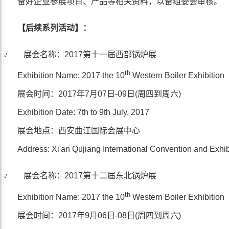
备好企业参展项目、产品等相关资料，以备组委会审核。
【后续系列活动】：
v 展会名称：
2017
第十一届西部锅炉展
th
Exhibition Name: 2017 the 10
Western Boiler Exhibition
展会时间：
2017
年
7
月
07
日
-09
日
(
周四到周六
)
Exhibition Date: 7th to 9th July, 2017
展会地点：西安曲江国际会展中心
Address: Xi'an Qujiang International Convention and Exhib
v 展会名称：
2017
第十二届东北锅炉展
th
Exhibition Name: 2017 the 10
Western Boiler Exhibition
展会时间：
2017
年
9
月
06
日
-08
日
(
周四到周六
)