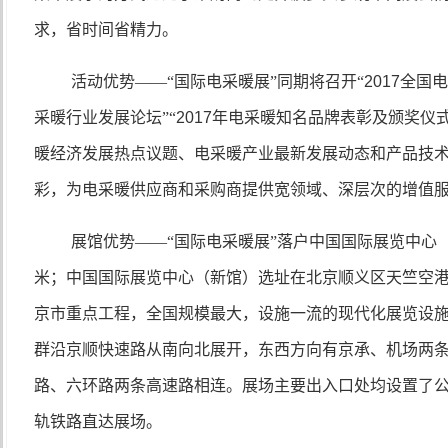
求，省时间省精力。
活动优势——“国际电采暖展”同期将召开“
2017
全国电
采暖行业发展论坛”“
2017
年电采暖知名品牌表彰及颁奖仪式
暖经济发展热点议题、电采暖产业最新发展动态和产品技
彩，为电采暖供应商和采购商提供宽领域、深层次的增值
展馆优势——“国际电采暖展”落户中国国际展览中心
米；中国国际展览中心（新馆）选址在北京顺义区天竺空
京市重点工程，全国规模最大，设施一流的现代化展览设
群沿京顺快速路从南向北展开，东西方向有京承、机场两
路、六环路两条高速路相连。展场主要出入口处均设置了
轨铁路直达展场。