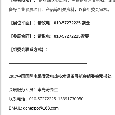
【报名须知】：
企业确认参展前，需将企业营业执照、组
备好企业参展项目、产品等相关资料，以备组委会审核。
【展位平面】：请致电：
010-57272225
索要
【参展合同】：请致电：
010-57272225
索要
【组委会联系方式】：
———————————————————
2017
中国国际电采暖及电热技术设备展览会组委会秘书处
会展服务专员：李光涛先生
联系电话：
010-57272225 13391730950
EMAIL:
dcnexpo@163.com