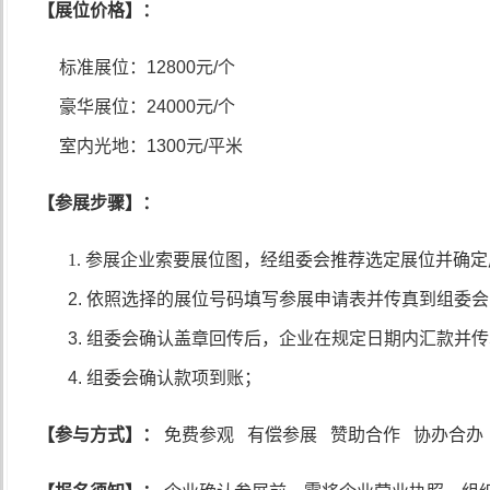
【展位价格】：
标准展位：
12800
元
/
个
豪华展位：
24000
元
/
个
室内光地：
1300
元
/
平米
【参展步骤】：
1. 参展企业索要展位图，经组委会推荐选定展位并确
2.
依照选择的展位号码填写参展申请表并传真到组委会
3.
组委会确认盖章回传后，企业在规定日期内汇款并传
4.
组委会确认款项到账；
【参与方式】：
免费参观
有偿参展
赞助合作
协办合办