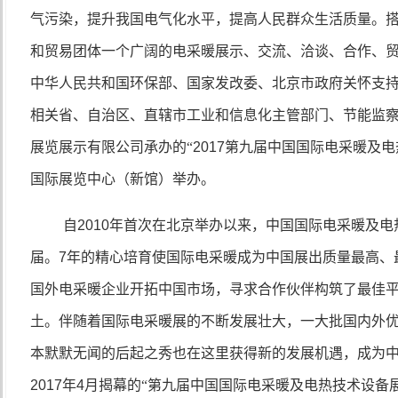
气污染，提升我国电气化水平，提高人民群众生活质量。
和贸易团体一个广阔的电采暖展示、交流、洽谈、合作、
中华人民共和国环保部、国家发改委、北京市政府关怀支
相关省、自治区、直辖市工业和信息化主管部门、节能监
展览展示有限公司承办的“
2017
第九届中国国际电采暖及电
国际展览中心（新馆）举办。
自
2010
年首次在北京举办以来，中国国际电采暖及电
届。
7
年的精心培育使国际电采暖成为中国展出质量最高、
国外电采暖企业开拓中国市场，寻求合作伙伴构筑了最佳
土。伴随着国际电采暖展的不断发展壮大，一大批国内外
本默默无闻的后起之秀也在这里获得新的发展机遇，成为
2017
年
4
月揭幕的“第九届中国国际电采暖及电热技术设备