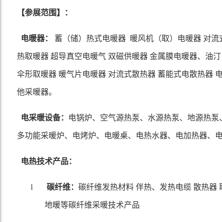
【参展范围】：
电暖器：
蓄（储）热式电暖器
暖风机（取）电暖器 对流
热取暖器 超导真空电暖气 双磁供暖器 金属膜电暖器、油
伞形取暖器 暖气片电暖器 对流式散热器 蓄能式电散热器 
他采暖器。
电采暖设备：
电锅炉、空气源热泵、水源热泵、地源热泵
多功能采暖炉、电烤炉、电暖桌、电热水器、电加热器、
电热技术产品：
l
碳纤维：
碳纤维发热材料 伴热、发热电缆 散热器 取
地暖等碳纤维采暖技术产品