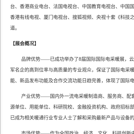
台、香港商业电台、法国电视台、中国教育电视台、中国
香港有线电视、厦门电视台、搜狐视频、央视十套《科技
道。
【展会概况】
品牌优势——已成功举办了
8
届国际国际电采暖展，
军名企的高到位率与高质量的专业观众，保证了国际电采
能、新品发布功能及合作交流功能日趋完善，体现了国际
产业优势——国内外一流电采暖制造商、服务商、配
源单位、用能单位、科研院校、金融投资机构、政府招标
已成为相关暖通行业专业人士了解和采购最新产品与设备
市场优势——作为全国政治、经济、文化、科技创新