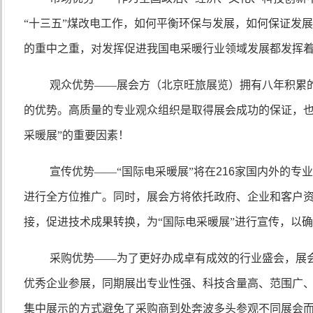
“十三五”煤改电工作，如何平衡环保与发展，如何保证发
的重中之重，对发挥促进我国电采暖行业领域发展都发挥
观众优势――展会方（北京旺旅展览）拥有八年积累
的优势。高质量的专业观众组织是取得展会成功的保证，也
采暖展”的重要因素！
宣传优势——“国际电采暖展”将在
216
家国内外的专
进行全方位推广。同时，展会方将依托政府、企业和客户
接，促进技术成果转换，为“国际电采暖展”进行宣传，以
采购优势——为了更好办成卓有成效的行业盛会，展
优秀企业参展，同期展出专业性强、科技含量高、范围广
集中展示的方式避免了采购商到处奔波多头参观不同展会而