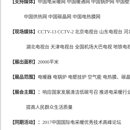
【支持媒体】
中国电采暖网 中国暖通网 中国锅炉网 中国
中国供热网 中国碳晶网 中国电热膜网
【现场媒体】
CCTV-13 CCTV-2 北京电视台 山东电视台
湖北电视台 天津电视台 全国机场大巴电视 地铁电
【展出面积】
20000平米
【展品范围】
电暖器 电锅炉 电壁挂炉 空气能 电热膜、
【展会主题】：
响应国家发展清洁低碳号召 推进电采暖行
提高人民群众生活质量
【同期活动】：
2017中国国际电采暖优秀技术高峰论坛