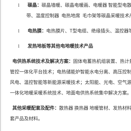
l
碳晶：
碳晶墙暖、碳晶电暖画、电暖器 智能型电
带、温度控制器
电热地席
毛巾架等碳晶采暖技术
l
电热膜：
电热膜片、
T
型电缆、绝缘插头、温控器
l
发热地板等其他电地暖技术产品
电供热系统技术及解决方案：
固体电蓄热机组装置、热计
管控一体化平台技术；电热储能炉智能水电分离、高压控
风电、温控智能等新能源采暖技术；太阳能、光电、空气
一体化地暖采暖系统技术、地面电供热系统集中解决方案
其他采暖配套及配件：
散热器 换热器 地暖管材、发热材
套产品及材料。