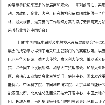
的展示手段迎来更多的参展商和观众。一系列前瞻性、实
动，为政府、企业、客户、研究机构和贸易团体提供一个
格、最大规模、最完善的工作组织方案为您打造供需双方
采暖行业界的中国盛会！
上届“中国国际电采暖及电热技术设备展展览会”于
20
展会的成功举办得到了电采暖主管部门的的高度认可。埃
巴西驻华大使馆、德国大使馆、意大利大使馆、俄罗斯大
馆、联合国工业发展组织、加拿大工贸理事会、加拿大亚
区、直辖市工业和信息化主管部门、供热中心、国家发改
能协会、中国科学院、中国地热研究院、北京建筑节能研
能源研究所、北京住总集团公司技术开发中心、中国房地
团、长城汽车、乐凯集团等多部门的相关领导出席和见证