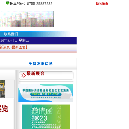
English
传真号码：
0755-25887232
联系我们
126年8月7日
星期五
新消息
·
最新回复
】
最新展会
展览