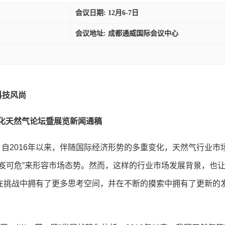
会议日期: 12月6-7日
会议地址: 成都通威国际会议中心
科技风尚
化天然气论坛暨展览新闻通稿
，自
2016
年以来，伴随国际经济形势的多重变化，天然气行业市
岌可危”来形容市场态势。然而，这样的行业市场发展背景，也
在挑战中拥有了更多思考空间，并在不断的摸索中拥有了更新的