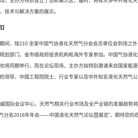
场，主办方特别设立了创新展示区，届时，将有众多中外液化天
、技术与解决方案的展示。
相】
期间，除
210
余家中国气协液化天然气分会会员单位会到场之外
规划部门、省市级政府投资机构和海外专家参加。中国气协液化
也将同期举行。而在论坛现场，主办方拟特别邀请来自国家能源
的领导、中国工程院院士、行业专家以及中外知名液化天然气公
威国际会议中心
，天然气相关行业市场及全产业链的发展趋势将
气分会
2016
年年会——中国液化天然气论坛暨展览”，期待您的