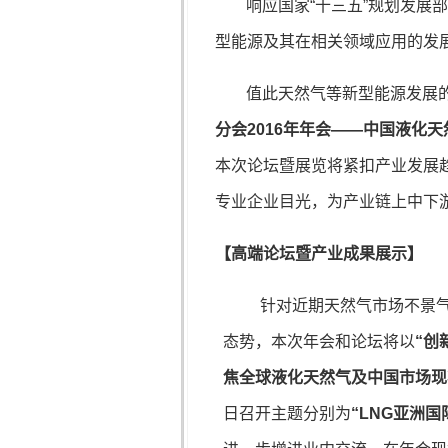
响应国家“十三五”规划发展
型能源及其在相关领域应用的发
值此天然气等新型能源发展
分会
2016
年年会——中国液化天
本次论坛暨展览将紧扣产业发展
专业企业目光，为产业链上中下
【高端论坛暨产业成果展示】
针对近期天然气市场不景
态势，本次年会和论坛将以
“创
焦全球液化天然气及中国市场现
日召开主题分别为
“
LNG
亚洲国