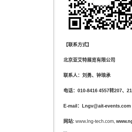
【联系方式】
北京亚艾特展览有限公司
联系人：刘勇、钟琅承
电话：
010-8416 4557
转
207
、
21
E-mail
：
Lngv@ait-events.com ,
网站
:
www.lng-tech.com
,
www.n