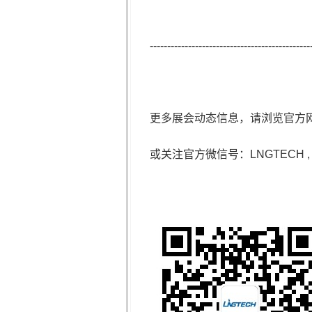
----------------------------------------------
更多展会动态信息，请浏览官方
或关注官方微信号：
LNGTECH ,