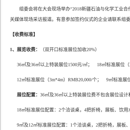
组委会将在大会现场举办
“2018新疆石油与化学工业
关媒体现场采访报道。有意参加签约仪式的企业请联系组
【收费标准】
1、展览收费：
（双开口标准展位加收
20%）
36㎡及36㎡以上特装展位1500元/㎡； 18㎡标准展位（3m
12㎡标准展位（3m*4m）RMB20,000/个； 9㎡标准展位（
展位配置：
36㎡及36㎡以上特装展位费不包含展位设计
18㎡标准展位配置：2个洽谈桌，4把折椅，展板、饮
9㎡及12㎡标准展位配置：1个洽谈桌，2把折椅，展板