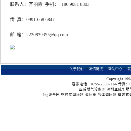
联系人：齐丽霞
手机：
186 9081 8303
传
真：
0991-668 6847
邮
箱：
2220839355@qq.com
关于我们
┈
友情链接
┈
帮助中心
┈
联
Copyright 199
客服电话：0755-25887166 传真：075
亚威燃气设备网
深圳亚威华燃
lng设备网
壁挂式调压箱
调压箱
气体调压器
撬装式