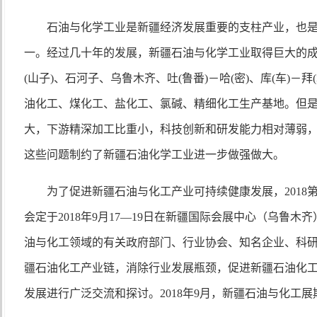
石油与化学工业是新疆经济发展重要的支柱产业，也
一。经过几十年的发展，新疆石油与化学工业取得巨大的
(山子)、石河子、乌鲁木齐、吐(鲁番)－哈(密)、库(车)－
油化工、煤化工、盐化工、氯碱、精细化工生产基地。但
大，下游精深加工比重小，科技创新和研发能力相对薄弱
这些问题制约了新疆石油化学工业进一步做强做大。
为了促进新疆石油与化工产业可持续健康发展，
201
会定于2018年9月17—19日在新疆国际会展中心（乌鲁
油与化工领域的有关政府部门、行业协会、知名企业、科
疆石油化工产业链，消除行业发展瓶颈，促进新疆石油化
发展进行广泛交流和探讨。2018年9月，新疆石油与化工