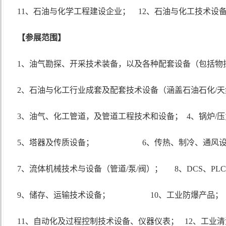
11、石油与化学工程建设
企业；
12、石油与化工技术设
【参展范围】
1、油气勘探、开采技术装备，以及各种配套设备（包括物
2、石油与
化工
行业成套及配套技术设备
（涵盖石油石化
/
3、油气、化工管道，及管道工程技术和设备； 4、锅炉/压
5、塔器及传质设备； 6、传热、制冷、通风设
7、流体机械技术与设备
（管道
/泵/阀）； 8、DCS、P
9、储存、
运输技术设备；
10、工业防爆产品；
11、
自动化
及过程控制
技术设备、仪器仪表；
12、工业