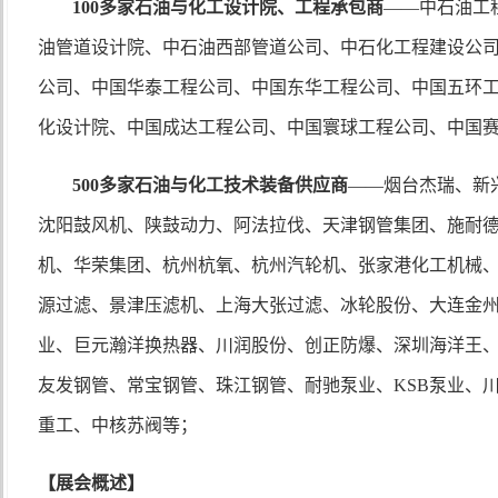
100多家石油与化工设计院、工程承包商
——
中石油工
油管道设计院
、中石油西部管道公司、中石化工程建设公
公司、中国华泰工程公司、中国东华工程公司、中国五环
化设计院、中国成达工程公司、中国寰球工程公司、中国
500多家石油与化工技术装备供应商
——
烟台杰瑞、新
沈阳鼓风机、陕鼓动力、阿法拉伐、天津钢管集团、施耐
机、华荣集团、杭州杭氧、杭州汽轮机、张家港化工机械
源过滤、景津压滤机、上海大张过滤、冰轮股份、大连金
业、巨元瀚洋换热器、川润股份、创正防爆、深圳海洋王
友发钢管、常宝钢管、珠江钢管、耐驰泵业、
KSB泵业、
重工、中核苏阀等；
【展会概述】