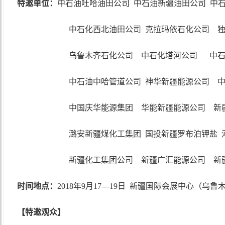
特邀单位：
中石油吐哈油田公司
中石油新疆油田公司
中
中石化西北油田公司
克拉玛依石化公司
乌鲁木齐石化公司
中石化塔河公司
中
中石油
中哈管道公司
神华新疆能源公司
中国庆华能源集团
华能新疆能源公司
新
潞安新疆煤化工集团
国投新疆罗布泊钾盐
新疆化工集团公司
新疆广汇能源公司
新
时间地点
：
2018年9月17—19日 新疆国际会展中心（乌
【特邀观众】